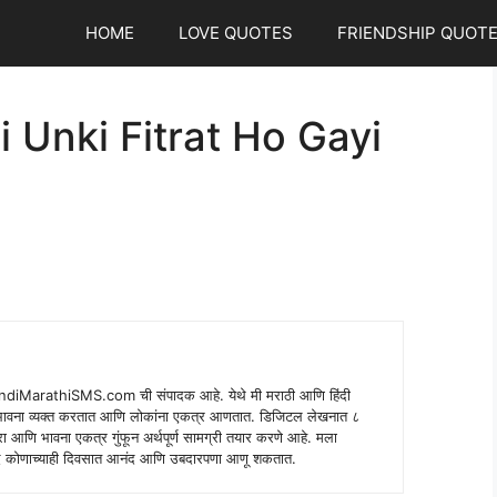
HOME
LOVE QUOTES
FRIENDSHIP QUOT
 Unki Fitrat Ho Gayi
indiMarathiSMS.com ची संपादक आहे. येथे मी मराठी आणि हिंदी
े भावना व्यक्त करतात आणि लोकांना एकत्र आणतात. डिजिटल लेखनात ८
ंपरा आणि भावना एकत्र गुंफून अर्थपूर्ण सामग्री तयार करणे आहे. मला
 शब्द कोणाच्याही दिवसात आनंद आणि उबदारपणा आणू शकतात.