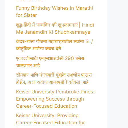
Funny Birthday Wishes in Marathi
for Sister
शुद्ध हिंदी में जन्मदिन की शुभकामनाएं | Hindi
Me Janamdin Ki Shubhkamnaye
केंद्र-राज्य योजना महाराष्ट्रातील सर्वांना 5L/
कौटुंबिक आरोग्य कवच देते
एकादशीसाठी एमएसआरटीसी 290 बसेस
चालवणार आहे
सोमवार आणि मंगळवारी मुंबईत लक्षणीय पाऊस
होईल, असा अंदाज आयएमडीने वर्तवला आहे
Keiser University Pembroke Pines:
Empowering Success through
Career-Focused Education
Keiser University: Providing
Career-Focused Education for