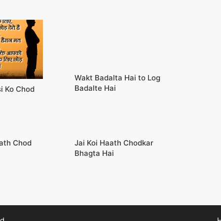
Wakt Badalta Hai to Log
Badalte Hai
si Ko Chod
ath Chod
Jai Koi Haath Chodkar
Bhagta Hai
d.