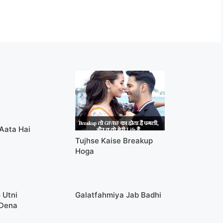
Aata Hai
Tujhse Kaise Breakup
Hoga
 Utni
Galatfahmiya Jab Badhi
 Dena