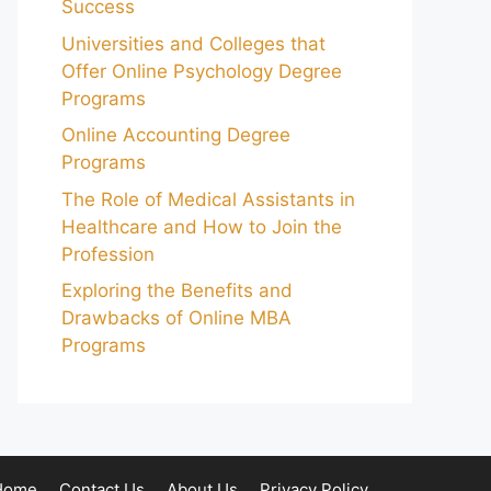
Success
Universities and Colleges that
Offer Online Psychology Degree
Programs
Online Accounting Degree
Programs
The Role of Medical Assistants in
Healthcare and How to Join the
Profession
Exploring the Benefits and
Drawbacks of Online MBA
Programs
Home
Contact Us
About Us
Privacy Policy