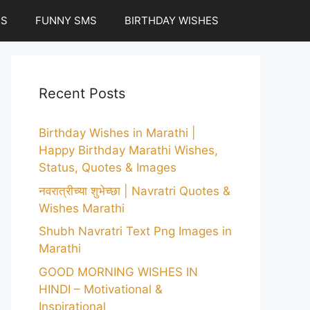
ES
FUNNY SMS
BIRTHDAY WISHES
Recent Posts
Birthday Wishes in Marathi |
Happy Birthday Marathi Wishes,
Status, Quotes & Images
नवरात्रीच्या शुभेच्छा | Navratri Quotes &
Wishes Marathi
Shubh Navratri Text Png Images in
Marathi
GOOD MORNING WISHES IN
HINDI – Motivational &
Inspirational