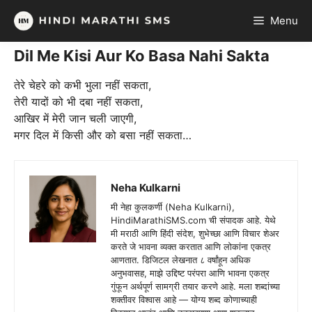
Skip
Menu
to
content
Dil Me Kisi Aur Ko Basa Nahi Sakta
तेरे चेहरे को कभी भुला नहीं सकता,
तेरी यादों को भी दबा नहीं सकता,
आखिर में मेरी जान चली जाएगी,
मगर दिल में किसी और को बसा नहीं सकता…
Neha Kulkarni
मी नेहा कुलकर्णी (Neha Kulkarni),
HindiMarathiSMS.com ची संपादक आहे. येथे
मी मराठी आणि हिंदी संदेश, शुभेच्छा आणि विचार शेअर
करते जे भावना व्यक्त करतात आणि लोकांना एकत्र
आणतात. डिजिटल लेखनात ८ वर्षांहून अधिक
अनुभवासह, माझे उद्दिष्ट परंपरा आणि भावना एकत्र
गुंफून अर्थपूर्ण सामग्री तयार करणे आहे. मला शब्दांच्या
शक्तीवर विश्वास आहे — योग्य शब्द कोणाच्याही