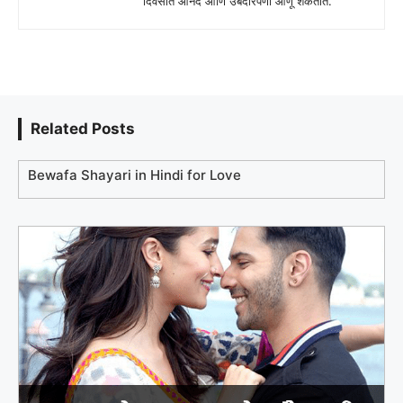
दिवसात आनंद आणि उबदारपणा आणू शकतात.
Related Posts
Bewafa Shayari in Hindi for Love