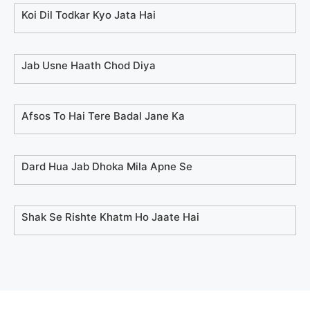
Koi Dil Todkar Kyo Jata Hai
Jab Usne Haath Chod Diya
Afsos To Hai Tere Badal Jane Ka
Dard Hua Jab Dhoka Mila Apne Se
Shak Se Rishte Khatm Ho Jaate Hai