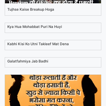
Tujhse Kaise Breakup Hoga
Kya Hua Mohabbat Puri Na Huyi
Kabhi Kisi Ko Utni Takleef Mat Dena
Galatfahmiya Jab Badhi