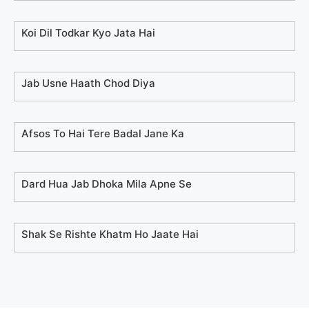
Koi Dil Todkar Kyo Jata Hai
Jab Usne Haath Chod Diya
Afsos To Hai Tere Badal Jane Ka
Dard Hua Jab Dhoka Mila Apne Se
Shak Se Rishte Khatm Ho Jaate Hai