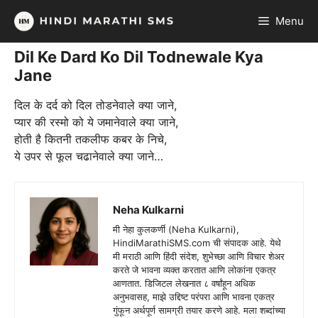
Skip
Menu
to
content
Dil Ke Dard Ko Dil Todnewale Kya
Jane
दिल के दर्द को दिल तोडनेवाले क्या जाने,
प्यार की रस्मो को ये जमानेवाले क्या जाने,
होती है कितनी तकलीफ कबर के निचे,
ये उपर से फूल चढानेवाले क्या जाने…
Neha Kulkarni
मी नेहा कुलकर्णी (Neha Kulkarni),
HindiMarathiSMS.com ची संपादक आहे. येथे
मी मराठी आणि हिंदी संदेश, शुभेच्छा आणि विचार शेअर
करते जे भावना व्यक्त करतात आणि लोकांना एकत्र
आणतात. डिजिटल लेखनात ८ वर्षांहून अधिक
अनुभवासह, माझे उद्दिष्ट परंपरा आणि भावना एकत्र
गुंफून अर्थपूर्ण सामग्री तयार करणे आहे. मला शब्दांच्या