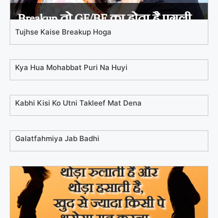
Tujhse Kaise Breakup Hoga
Kya Hua Mohabbat Puri Na Huyi
Kabhi Kisi Ko Utni Takleef Mat Dena
Galatfahmiya Jab Badhi