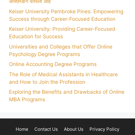
आयएमडीने वर्तवला आहे
Keiser University Pembroke Pines: Empowering
Success through Career-Focused Education
Keiser University: Providing Career-Focused
Education for Success
Universities and Colleges that Offer Online
Psychology Degree Programs
Online Accounting Degree Programs
The Role of Medical Assistants in Healthcare
and How to Join the Profession
Exploring the Benefits and Drawbacks of Online
MBA Programs
Home
Contact Us
About Us
Privacy Policy