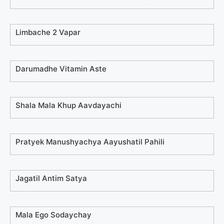
Limbache 2 Vapar
Darumadhe Vitamin Aste
Shala Mala Khup Aavdayachi
Pratyek Manushyachya Aayushatil Pahili
Jagatil Antim Satya
Mala Ego Sodaychay