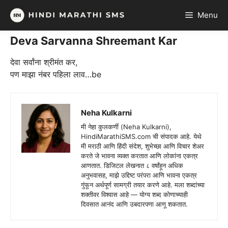
Skip
Menu
to
content
Deva Sarvanna Shreemant Kar
देवा सर्वांना श्रीमंत कर,
पण माझा नंबर पहिला लाव…be
Neha Kulkarni
मी नेहा कुलकर्णी (Neha Kulkarni),
HindiMarathiSMS.com ची संपादक आहे. येथे
मी मराठी आणि हिंदी संदेश, शुभेच्छा आणि विचार शेअर
करते जे भावना व्यक्त करतात आणि लोकांना एकत्र
आणतात. डिजिटल लेखनात ८ वर्षांहून अधिक
अनुभवासह, माझे उद्दिष्ट परंपरा आणि भावना एकत्र
गुंफून अर्थपूर्ण सामग्री तयार करणे आहे. मला शब्दांच्या
शक्तीवर विश्वास आहे — योग्य शब्द कोणाच्याही
दिवसात आनंद आणि उबदारपणा आणू शकतात.