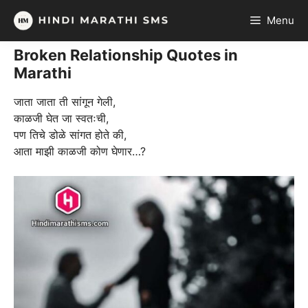
Skip
Menu
to
content
Broken Relationship Quotes in
Marathi
जाता जाता ती सांगून गेली,
काळजी घेत जा स्वतःची,
पण तिचे डोळे सांगत होते की,
आता माझी काळजी कोण घेणार…?