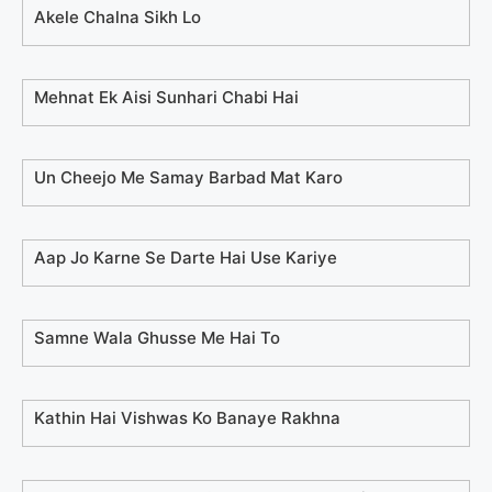
Akele Chalna Sikh Lo
Mehnat Ek Aisi Sunhari Chabi Hai
Un Cheejo Me Samay Barbad Mat Karo
Aap Jo Karne Se Darte Hai Use Kariye
Samne Wala Ghusse Me Hai To
Kathin Hai Vishwas Ko Banaye Rakhna