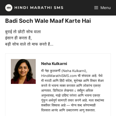
Skip
Menu
to
content
Badi Soch Wale Maaf Karte Hai
बुराई तो छोटी सोच वाला
इंसान ही करता है,
बड़ी सोच वाले तो माफ करते है…
Neha Kulkarni
मी नेहा कुलकर्णी (Neha Kulkarni),
HindiMarathiSMS.com ची संपादक आहे. येथे
मी मराठी आणि हिंदी संदेश, शुभेच्छा आणि विचार शेअर
करते जे भावना व्यक्त करतात आणि लोकांना एकत्र
आणतात. डिजिटल लेखनात ८ वर्षांहून अधिक
अनुभवासह, माझे उद्दिष्ट परंपरा आणि भावना एकत्र
गुंफून अर्थपूर्ण सामग्री तयार करणे आहे. मला शब्दांच्या
शक्तीवर विश्वास आहे — योग्य शब्द कोणाच्याही
दिवसात आनंद आणि उबदारपणा आणू शकतात.