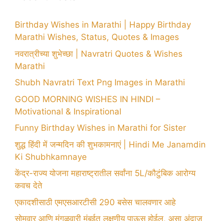
Birthday Wishes in Marathi | Happy Birthday
Marathi Wishes, Status, Quotes & Images
नवरात्रीच्या शुभेच्छा | Navratri Quotes & Wishes
Marathi
Shubh Navratri Text Png Images in Marathi
GOOD MORNING WISHES IN HINDI –
Motivational & Inspirational
Funny Birthday Wishes in Marathi for Sister
शुद्ध हिंदी में जन्मदिन की शुभकामनाएं | Hindi Me Janamdin
Ki Shubhkamnaye
केंद्र-राज्य योजना महाराष्ट्रातील सर्वांना 5L/कौटुंबिक आरोग्य
कवच देते
एकादशीसाठी एमएसआरटीसी 290 बसेस चालवणार आहे
सोमवार आणि मंगळवारी मुंबईत लक्षणीय पाऊस होईल, असा अंदाज