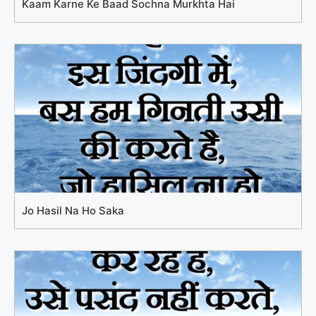
Kaam Karne Ke Baad Sochna Murkhta Hai
Jo Hasil Na Ho Saka