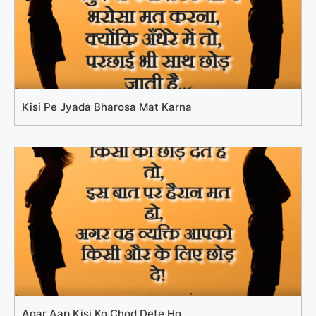
Kisi Pe Jyada Bharosa Mat Karna
Agar Aap Kisi Ko Chod Dete Ho