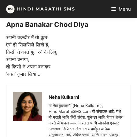
Skip
Menu
to
content
Apna Banakar Chod Diya
अपनी तक़दीर में तो कुछ
ऐसे ही सिलसिले लिखे है,
किसी ने वक्त गुजारने के लिए,
अपना बनाया,
तो किसी ने अपना बनाकर
‘वक्त’ गुजार लिया…
Neha Kulkarni
मी नेहा कुलकर्णी (Neha Kulkarni),
HindiMarathiSMS.com ची संपादक आहे. येथे
मी मराठी आणि हिंदी संदेश, शुभेच्छा आणि विचार शेअर
करते जे भावना व्यक्त करतात आणि लोकांना एकत्र
आणतात. डिजिटल लेखनात ८ वर्षांहून अधिक
अनुभवासह, माझे उद्दिष्ट परंपरा आणि भावना एकत्र