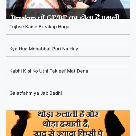
Tujhse Kaise Breakup Hoga
Kya Hua Mohabbat Puri Na Huyi
Kabhi Kisi Ko Utni Takleef Mat Dena
Galatfahmiya Jab Badhi