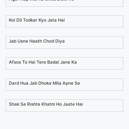
Koi Dil Todkar Kyo Jata Hai
Jab Usne Haath Chod Diya
Afsos To Hai Tere Badal Jane Ka
Dard Hua Jab Dhoka Mila Apne Se
Shak Se Rishte Khatm Ho Jaate Hai