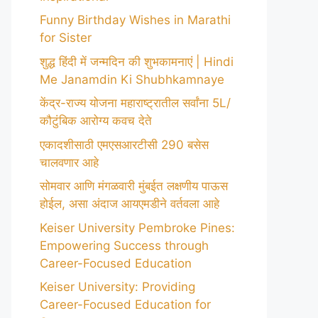
Funny Birthday Wishes in Marathi
for Sister
शुद्ध हिंदी में जन्मदिन की शुभकामनाएं | Hindi
Me Janamdin Ki Shubhkamnaye
केंद्र-राज्य योजना महाराष्ट्रातील सर्वांना 5L/
कौटुंबिक आरोग्य कवच देते
एकादशीसाठी एमएसआरटीसी 290 बसेस
चालवणार आहे
सोमवार आणि मंगळवारी मुंबईत लक्षणीय पाऊस
होईल, असा अंदाज आयएमडीने वर्तवला आहे
Keiser University Pembroke Pines:
Empowering Success through
Career-Focused Education
Keiser University: Providing
Career-Focused Education for