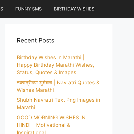
ES
FUNNY SMS
BIRTHDAY WISHES
Recent Posts
Birthday Wishes in Marathi |
Happy Birthday Marathi Wishes,
Status, Quotes & Images
नवरात्रीच्या शुभेच्छा | Navratri Quotes &
Wishes Marathi
Shubh Navratri Text Png Images in
Marathi
GOOD MORNING WISHES IN
HINDI – Motivational &
Inspirational