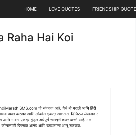
HOME
LOVE QUOTES
FRIENDSHIP QUOT
 Raha Hai Koi
indiMarathiSMS.com ची संपादक आहे. येथे मी मराठी आणि हिंदी
े भावना व्यक्त करतात आणि लोकांना एकत्र आणतात. डिजिटल लेखनात ८
ंपरा आणि भावना एकत्र गुंफून अर्थपूर्ण सामग्री तयार करणे आहे. मला
 शब्द कोणाच्याही दिवसात आनंद आणि उबदारपणा आणू शकतात.