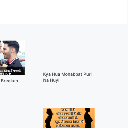
Kya Hua Mohabbat Puri
Na Huyi
e Breakup