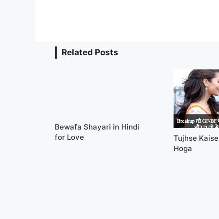
Related Posts
Bewafa Shayari in Hindi
for Love
Tujhse Kais
Hoga