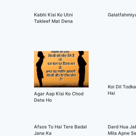
Kabhi Kisi Ko Utni
Galatfahmiy
Takleef Mat Dena
Koi Dil Todk
Hai
Agar Aap Kisi Ko Chod
Dete Ho
Afsos To Hai Tere Badal
Dard Hua Ja
Jane Ka
Mila Apne S