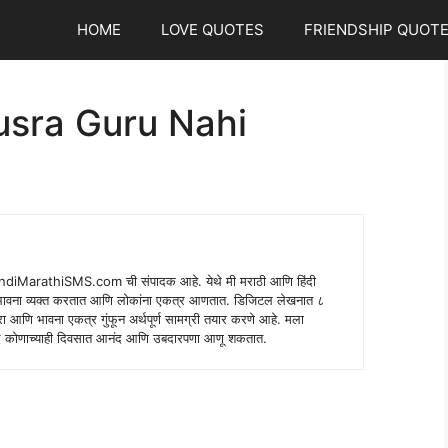
HOME
LOVE QUOTES
FRIENDSHIP QUOT
sra Guru Nahi
indiMarathiSMS.com ची संपादक आहे. येथे मी मराठी आणि हिंदी
े भावना व्यक्त करतात आणि लोकांना एकत्र आणतात. डिजिटल लेखनात ८
ंपरा आणि भावना एकत्र गुंफून अर्थपूर्ण सामग्री तयार करणे आहे. मला
 शब्द कोणाच्याही दिवसात आनंद आणि उबदारपणा आणू शकतात.