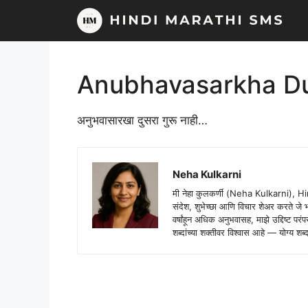
Skip
to
content
Anubhavasarkha Du
अनुभवासारखा दुसरा गुरू नाही…
Neha Kulkarni
मी नेहा कुलकर्णी (Neha Kulkarni), H
संदेश, शुभेच्छा आणि विचार शेअर करते ज
वर्षांहून अधिक अनुभवासह, माझे उद्दिष्ट पर
शब्दांच्या शक्तीवर विश्वास आहे — योग्य