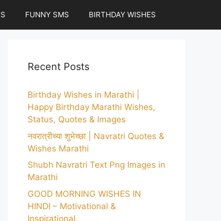
ES
FUNNY SMS
BIRTHDAY WISHES
Recent Posts
Birthday Wishes in Marathi |
Happy Birthday Marathi Wishes,
Status, Quotes & Images
नवरात्रीच्या शुभेच्छा | Navratri Quotes &
Wishes Marathi
Shubh Navratri Text Png Images in
Marathi
GOOD MORNING WISHES IN
HINDI – Motivational &
Inspirational