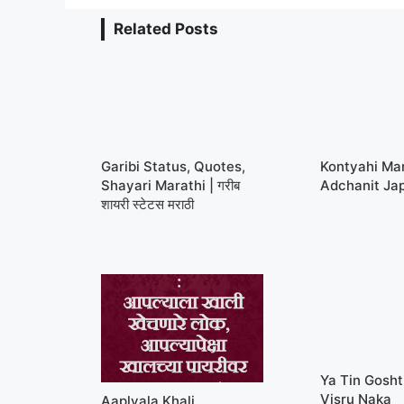
Related Posts
Garibi Status, Quotes,
Kontyahi Ma
Shayari Marathi | गरीब
Adchanit Ja
शायरी स्टेटस मराठी
Ya Tin Gosht
Visru Naka
Aaplyala Khali