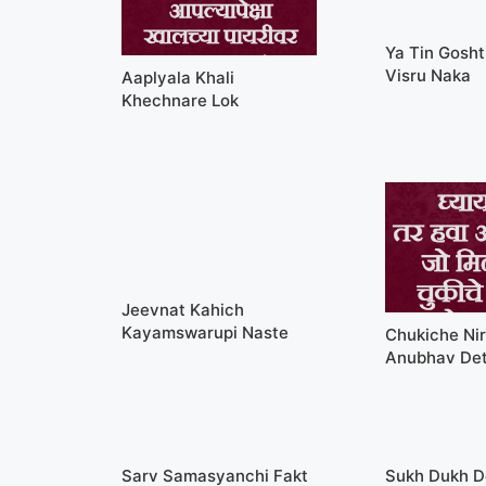
Ya Tin Gosht
Visru Naka
Aaplyala Khali
Khechnare Lok
Jeevnat Kahich
Kayamswarupi Naste
Chukiche Ni
Anubhav De
Sarv Samasyanchi Fakt
Sukh Dukh D