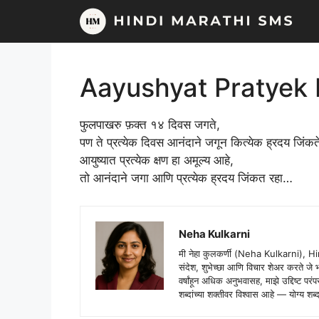
Skip
to
content
Aayushyat Pratyek
फुलपाखरु फ़क्त १४ दिवस जगते,
पण ते प्रत्येक दिवस आनंदाने जगून कित्येक ह्रदय जिंकत
आयुष्यात प्रत्येक क्षण हा अमूल्य आहे,
तो आनंदाने जगा आणि प्रत्येक ह्रदय जिंकत रहा…
Neha Kulkarni
मी नेहा कुलकर्णी (Neha Kulkarni), H
संदेश, शुभेच्छा आणि विचार शेअर करते ज
वर्षांहून अधिक अनुभवासह, माझे उद्दिष्ट पर
शब्दांच्या शक्तीवर विश्वास आहे — योग्य