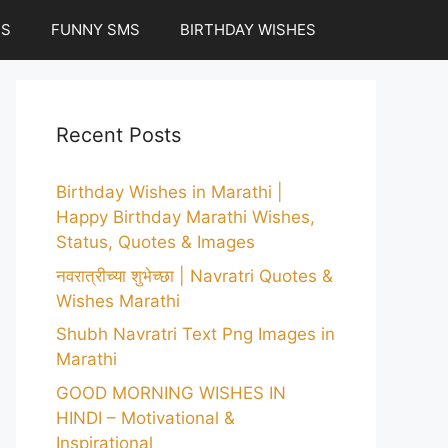
ES
FUNNY SMS
BIRTHDAY WISHES
Recent Posts
Birthday Wishes in Marathi |
Happy Birthday Marathi Wishes,
Status, Quotes & Images
नवरात्रीच्या शुभेच्छा | Navratri Quotes &
Wishes Marathi
Shubh Navratri Text Png Images in
Marathi
GOOD MORNING WISHES IN
HINDI – Motivational &
Inspirational