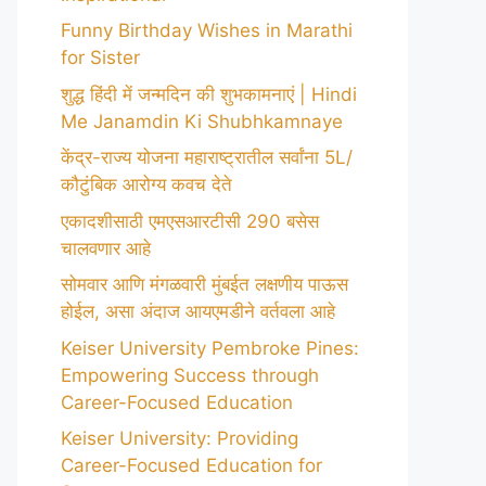
Funny Birthday Wishes in Marathi
for Sister
शुद्ध हिंदी में जन्मदिन की शुभकामनाएं | Hindi
Me Janamdin Ki Shubhkamnaye
केंद्र-राज्य योजना महाराष्ट्रातील सर्वांना 5L/
कौटुंबिक आरोग्य कवच देते
एकादशीसाठी एमएसआरटीसी 290 बसेस
चालवणार आहे
सोमवार आणि मंगळवारी मुंबईत लक्षणीय पाऊस
होईल, असा अंदाज आयएमडीने वर्तवला आहे
Keiser University Pembroke Pines:
Empowering Success through
Career-Focused Education
Keiser University: Providing
Career-Focused Education for