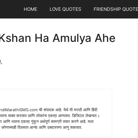
HOME
LOVE QUOTES
FRIENDSHIP QUOT
 Kshan Ha Amulya Ahe
े,
indiMarathiSMS.com ची संपादक आहे. येथे मी मराठी आणि हिंदी
े भावना व्यक्त करतात आणि लोकांना एकत्र आणतात. डिजिटल लेखनात ८
ंपरा आणि भावना एकत्र गुंफून अर्थपूर्ण सामग्री तयार करणे आहे. मला
 शब्द कोणाच्याही दिवसात आनंद आणि उबदारपणा आणू शकतात.