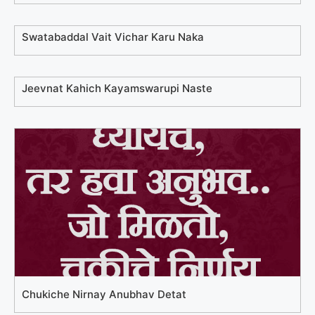
Swatabaddal Vait Vichar Karu Naka
Jeevnat Kahich Kayamswarupi Naste
Chukiche Nirnay Anubhav Detat