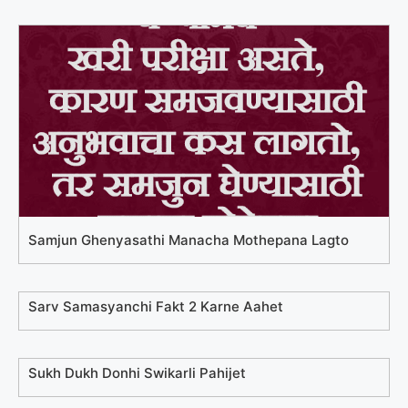
Samjun Ghenyasathi Manacha Mothepana Lagto
Sarv Samasyanchi Fakt 2 Karne Aahet
Sukh Dukh Donhi Swikarli Pahijet