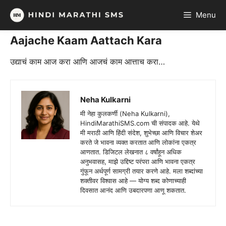
Skip
Menu
to
content
Aajache Kaam Aattach Kara
उद्याचं काम आज करा आणि आजचं काम आत्ताच करा…
Neha Kulkarni
मी नेहा कुलकर्णी (Neha Kulkarni),
HindiMarathiSMS.com ची संपादक आहे. येथे
मी मराठी आणि हिंदी संदेश, शुभेच्छा आणि विचार शेअर
करते जे भावना व्यक्त करतात आणि लोकांना एकत्र
आणतात. डिजिटल लेखनात ८ वर्षांहून अधिक
अनुभवासह, माझे उद्दिष्ट परंपरा आणि भावना एकत्र
गुंफून अर्थपूर्ण सामग्री तयार करणे आहे. मला शब्दांच्या
शक्तीवर विश्वास आहे — योग्य शब्द कोणाच्याही
दिवसात आनंद आणि उबदारपणा आणू शकतात.