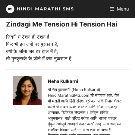
Skip
Menu
to
content
Zindagi Me Tension Hi Tension Hai
ज़िंदगी में टेंशन ही टेंशन है,
फिर भी इन लबों पर मुस्कान है,
क्योंकि जीना जब हर हाल में है,
तो मुस्कुराके के जीने में क्या नुकसान है…
Neha Kulkarni
मी नेहा कुलकर्णी (Neha Kulkarni),
HindiMarathiSMS.com ची संपादक आहे. येथे
मी मराठी आणि हिंदी संदेश, शुभेच्छा आणि विचार शेअर
करते जे भावना व्यक्त करतात आणि लोकांना एकत्र
आणतात. डिजिटल लेखनात ८ वर्षांहून अधिक
अनुभवासह, माझे उद्दिष्ट परंपरा आणि भावना एकत्र
गुंफून अर्थपूर्ण सामग्री तयार करणे आहे. मला शब्दांच्या
शक्तीवर विश्वास आहे — योग्य शब्द कोणाच्याही