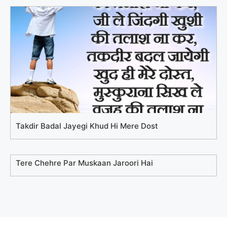
Takdir Badal Jayegi Khud Hi Mere Dost
Tere Chehre Par Muskaan Jaroori Hai