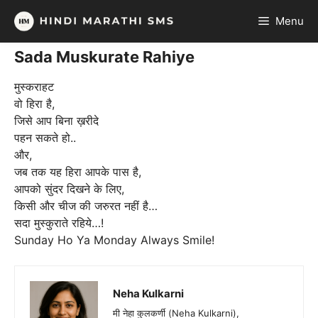
Skip
Menu
to
content
Sada Muskurate Rahiye
मुस्कराहट
वो हिरा है,
जिसे आप बिना ख़रीदे
पहन सकते हो..
और,
जब तक यह हिरा आपके पास है,
आपको सुंदर दिखने के लिए,
किसी और चीज की जरुरत नहीं है…
सदा मुस्कुराते रहिये…!
Sunday Ho Ya Monday Always Smile!
Neha Kulkarni
मी नेहा कुलकर्णी (Neha Kulkarni),