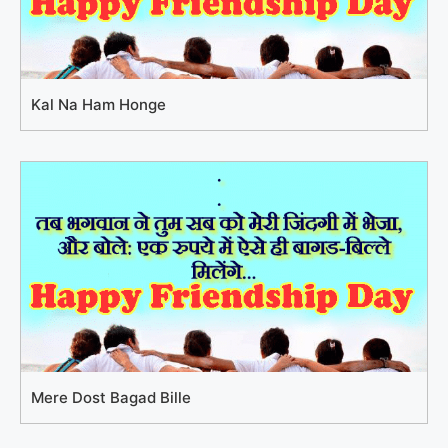
Kal Na Ham Honge
Mere Dost Bagad Bille