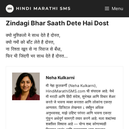
Skip
Menu
to
content
Zindagi Bhar Saath Dete Hai Dost
क्यो मुश्किलो मे साथ देते है दोस्त,
क्यो गमों को बाँट लेते है दोस्त,
ना रिश्ता खून से ना रिवाज से बँधा,
फिर भी जिंदगी भर साथ देते है दोस्त…
Neha Kulkarni
मी नेहा कुलकर्णी (Neha Kulkarni),
HindiMarathiSMS.com ची संपादक आहे. येथे
मी मराठी आणि हिंदी संदेश, शुभेच्छा आणि विचार शेअर
करते जे भावना व्यक्त करतात आणि लोकांना एकत्र
आणतात. डिजिटल लेखनात ८ वर्षांहून अधिक
अनुभवासह, माझे उद्दिष्ट परंपरा आणि भावना एकत्र
गुंफून अर्थपूर्ण सामग्री तयार करणे आहे. मला शब्दांच्या
शक्तीवर विश्वास आहे — योग्य शब्द कोणाच्याही