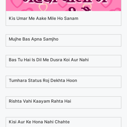
Kis Umar Me Aake Mile Ho Sanam
Mujhe Bas Apna Samjho
Bas Tu Hai Is Dil Me Dusra Koi Aur Nahi
Tumhara Status Roj Dekhta Hoon
Rishta Vahi Kaayam Rahta Hai
Kisi Aur Ke Hona Nahi Chahte