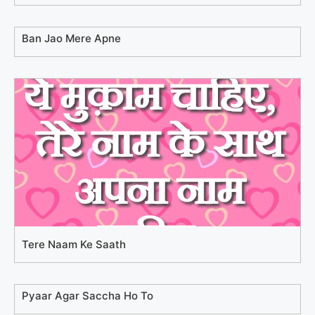
Ban Jao Mere Apne
Tere Naam Ke Saath
Pyaar Agar Saccha Ho To