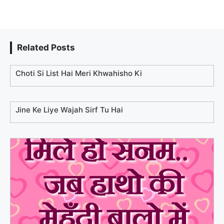
Related Posts
Choti Si List Hai Meri Khwahisho Ki
Jine Ke Liye Wajah Sirf Tu Hai