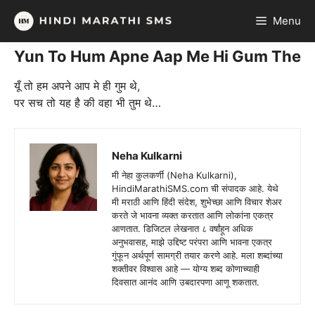
Skip
Menu
to
content
Yun To Hum Apne Aap Me Hi Gum The
यूँ तो हम अपने आप मे ही गुम थे,
पर सच तो यह है की वहा भी तुम थे…
Neha Kulkarni
मी नेहा कुलकर्णी (Neha Kulkarni),
HindiMarathiSMS.com ची संपादक आहे. येथे
मी मराठी आणि हिंदी संदेश, शुभेच्छा आणि विचार शेअर
करते जे भावना व्यक्त करतात आणि लोकांना एकत्र
आणतात. डिजिटल लेखनात ८ वर्षांहून अधिक
अनुभवासह, माझे उद्दिष्ट परंपरा आणि भावना एकत्र
गुंफून अर्थपूर्ण सामग्री तयार करणे आहे. मला शब्दांच्या
शक्तीवर विश्वास आहे — योग्य शब्द कोणाच्याही
दिवसात आनंद आणि उबदारपणा आणू शकतात.