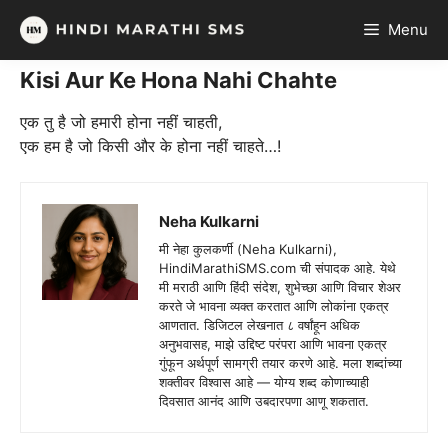
Skip
Menu
to
content
Kisi Aur Ke Hona Nahi Chahte
एक तु है जो हमारी होना नहीं चाहती,
एक हम है जो किसी और के होना नहीं चाहते…!
Neha Kulkarni
मी नेहा कुलकर्णी (Neha Kulkarni),
HindiMarathiSMS.com ची संपादक आहे. येथे
मी मराठी आणि हिंदी संदेश, शुभेच्छा आणि विचार शेअर
करते जे भावना व्यक्त करतात आणि लोकांना एकत्र
आणतात. डिजिटल लेखनात ८ वर्षांहून अधिक
अनुभवासह, माझे उद्दिष्ट परंपरा आणि भावना एकत्र
गुंफून अर्थपूर्ण सामग्री तयार करणे आहे. मला शब्दांच्या
शक्तीवर विश्वास आहे — योग्य शब्द कोणाच्याही
दिवसात आनंद आणि उबदारपणा आणू शकतात.