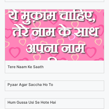
Tere Naam Ke Saath
Pyaar Agar Saccha Ho To
Hum Gussa Usi Se Hote Hai