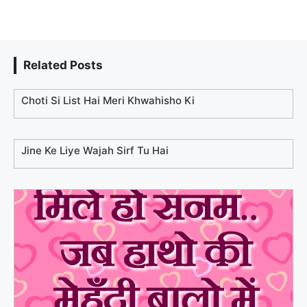
Related Posts
Choti Si List Hai Meri Khwahisho Ki
Jine Ke Liye Wajah Sirf Tu Hai