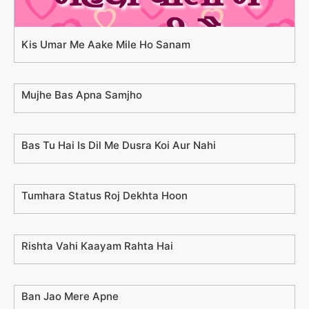
Kis Umar Me Aake Mile Ho Sanam
Mujhe Bas Apna Samjho
Bas Tu Hai Is Dil Me Dusra Koi Aur Nahi
Tumhara Status Roj Dekhta Hoon
Rishta Vahi Kaayam Rahta Hai
Ban Jao Mere Apne