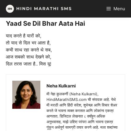
Skip
Menu
to
content
Yaad Se Dil Bhar Aata Hai
याद करते है यारों को,
तो याद से दिल भर आता है,
कभी साथ रहा करते थे सब,
आज सबको साथ देखने को,
दिल तरस जाता है.. मिस यू!
Neha Kulkarni
मी नेहा कुलकर्णी (Neha Kulkarni),
HindiMarathiSMS.com ची संपादक आहे. येथे
मी मराठी आणि हिंदी संदेश, शुभेच्छा आणि विचार शेअर
करते जे भावना व्यक्त करतात आणि लोकांना एकत्र
आणतात. डिजिटल लेखनात ८ वर्षांहून अधिक
अनुभवासह, माझे उद्दिष्ट परंपरा आणि भावना एकत्र
गुंफून अर्थपूर्ण सामग्री तयार करणे आहे. मला शब्दांच्या