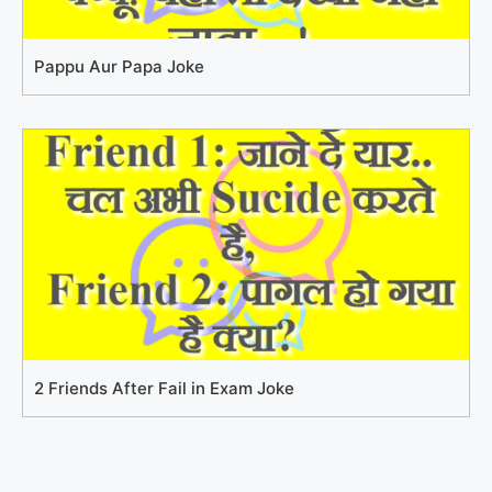
Pappu Aur Papa Joke
2 Friends After Fail in Exam Joke