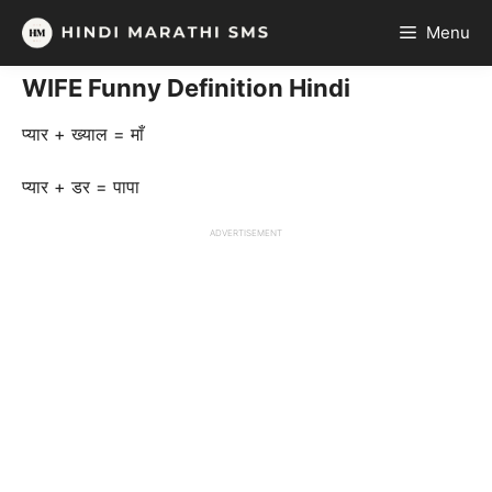
Skip
Menu
to
content
WIFE Funny Definition Hindi
प्यार + ख्याल = माँ
प्यार + डर = पापा
ADVERTISEMENT