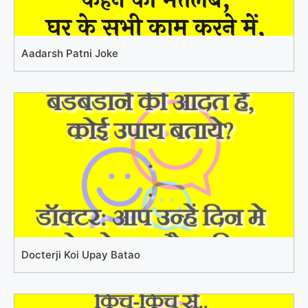
Aadarsh Patni Joke
Docterji Koi Upay Batao