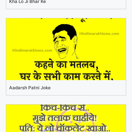
Kha Lo Ji Bhar Ke
Aadarsh Patni Joke