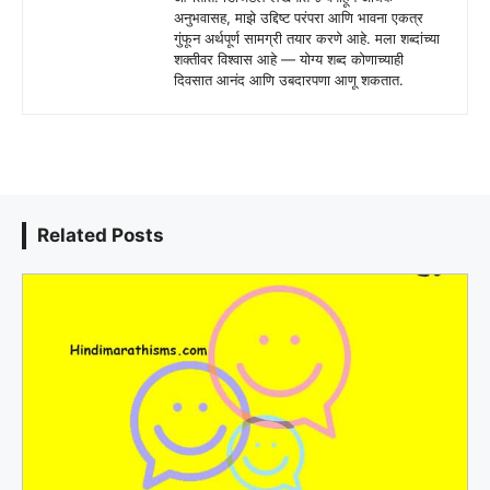
अनुभवासह, माझे उद्दिष्ट परंपरा आणि भावना एकत्र
गुंफून अर्थपूर्ण सामग्री तयार करणे आहे. मला शब्दांच्या
शक्तीवर विश्वास आहे — योग्य शब्द कोणाच्याही
दिवसात आनंद आणि उबदारपणा आणू शकतात.
Related Posts