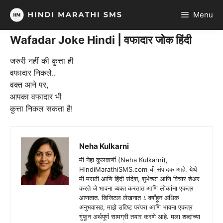
Skip
Menu
to
content
Wafadar Joke Hindi | वफादार जोक हिंदी
जरुरी नहीं की कुत्ता ही
वफादार निकले..
वक्त आने पर,
आपका वफादार भी
कुत्ता निकल सकता है!
Neha Kulkarni
मी नेहा कुलकर्णी (Neha Kulkarni),
HindiMarathiSMS.com ची संपादक आहे. येथे
मी मराठी आणि हिंदी संदेश, शुभेच्छा आणि विचार शेअर
करते जे भावना व्यक्त करतात आणि लोकांना एकत्र
आणतात. डिजिटल लेखनात ८ वर्षांहून अधिक
अनुभवासह, माझे उद्दिष्ट परंपरा आणि भावना एकत्र
गुंफून अर्थपूर्ण सामग्री तयार करणे आहे. मला शब्दांच्या