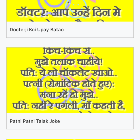
Docterji Koi Upay Batao
Patni Patni Talak Joke