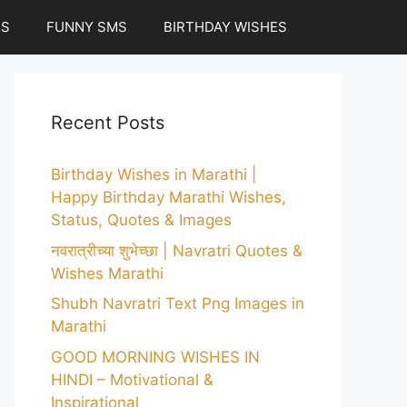
ES
FUNNY SMS
BIRTHDAY WISHES
Recent Posts
Birthday Wishes in Marathi |
Happy Birthday Marathi Wishes,
Status, Quotes & Images
नवरात्रीच्या शुभेच्छा | Navratri Quotes &
Wishes Marathi
Shubh Navratri Text Png Images in
Marathi
GOOD MORNING WISHES IN
HINDI – Motivational &
Inspirational