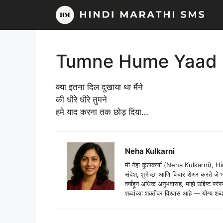
Skip
to
content
Tumne Hume Yaad 
क्या इतना दिल दुखाया था मैंने
की धीरे धीरे तुमने
हमे याद करना तक छोड़ दिया…
Neha Kulkarni
मी नेहा कुलकर्णी (Neha Kulkarni), H
संदेश, शुभेच्छा आणि विचार शेअर करते ज
वर्षांहून अधिक अनुभवासह, माझे उद्दिष्ट पर
शब्दांच्या शक्तीवर विश्वास आहे — योग्य