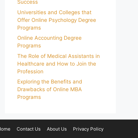
Success
Universities and Colleges that
Offer Online Psychology Degree
Programs
Online Accounting Degree
Programs
The Role of Medical Assistants in
Healthcare and How to Join the
Profession
Exploring the Benefits and
Drawbacks of Online MBA
Programs
Home
Contact Us
About Us
Privacy Policy