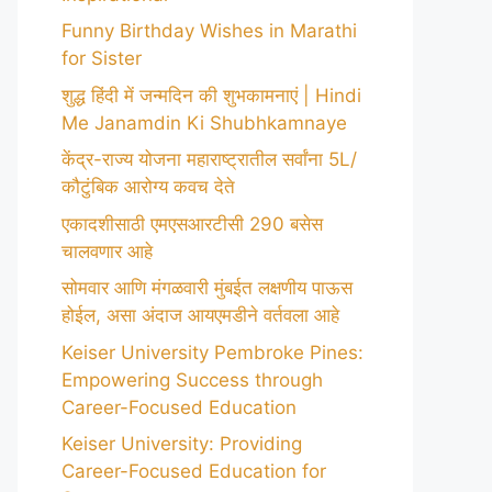
Funny Birthday Wishes in Marathi
for Sister
शुद्ध हिंदी में जन्मदिन की शुभकामनाएं | Hindi
Me Janamdin Ki Shubhkamnaye
केंद्र-राज्य योजना महाराष्ट्रातील सर्वांना 5L/
कौटुंबिक आरोग्य कवच देते
एकादशीसाठी एमएसआरटीसी 290 बसेस
चालवणार आहे
सोमवार आणि मंगळवारी मुंबईत लक्षणीय पाऊस
होईल, असा अंदाज आयएमडीने वर्तवला आहे
Keiser University Pembroke Pines:
Empowering Success through
Career-Focused Education
Keiser University: Providing
Career-Focused Education for