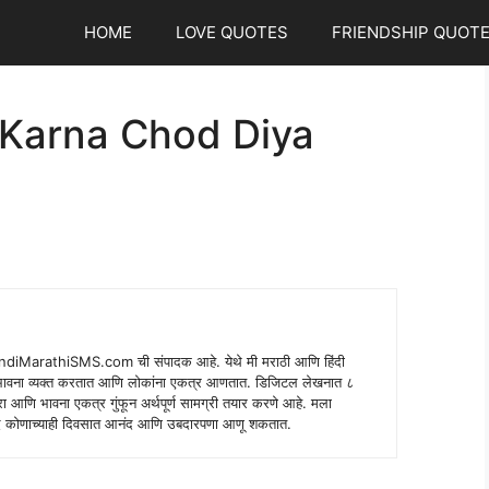
HOME
LOVE QUOTES
FRIENDSHIP QUOT
Karna Chod Diya
indiMarathiSMS.com ची संपादक आहे. येथे मी मराठी आणि हिंदी
े भावना व्यक्त करतात आणि लोकांना एकत्र आणतात. डिजिटल लेखनात ८
ंपरा आणि भावना एकत्र गुंफून अर्थपूर्ण सामग्री तयार करणे आहे. मला
 शब्द कोणाच्याही दिवसात आनंद आणि उबदारपणा आणू शकतात.