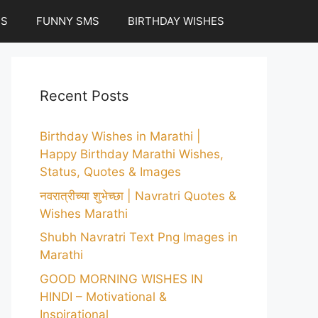
ES
FUNNY SMS
BIRTHDAY WISHES
Recent Posts
Birthday Wishes in Marathi |
Happy Birthday Marathi Wishes,
Status, Quotes & Images
नवरात्रीच्या शुभेच्छा | Navratri Quotes &
Wishes Marathi
Shubh Navratri Text Png Images in
Marathi
GOOD MORNING WISHES IN
HINDI – Motivational &
Inspirational