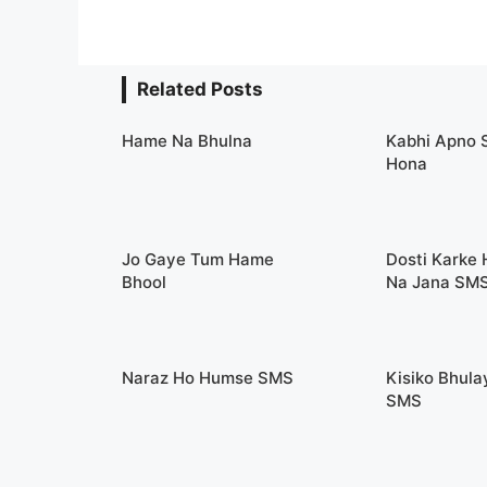
Related Posts
Hame Na Bhulna
Kabhi Apno 
Hona
Jo Gaye Tum Hame
Dosti Karke
Bhool
Na Jana SM
Naraz Ho Humse SMS
Kisiko Bhula
SMS