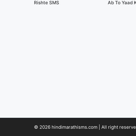
Rishte SMS
Ab To Yaad 
© 2026 hindimarathisms.com | All right reserve