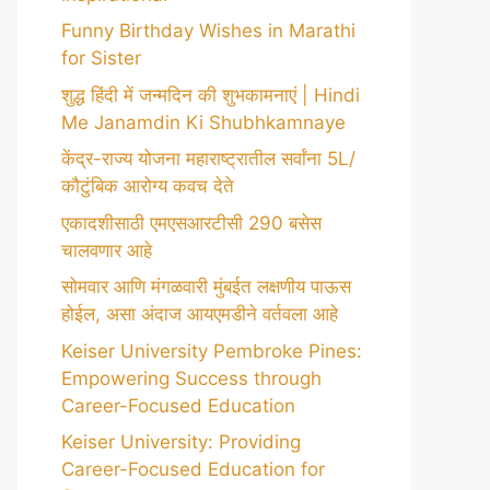
Funny Birthday Wishes in Marathi
for Sister
शुद्ध हिंदी में जन्मदिन की शुभकामनाएं | Hindi
Me Janamdin Ki Shubhkamnaye
केंद्र-राज्य योजना महाराष्ट्रातील सर्वांना 5L/
कौटुंबिक आरोग्य कवच देते
एकादशीसाठी एमएसआरटीसी 290 बसेस
चालवणार आहे
सोमवार आणि मंगळवारी मुंबईत लक्षणीय पाऊस
होईल, असा अंदाज आयएमडीने वर्तवला आहे
Keiser University Pembroke Pines:
Empowering Success through
Career-Focused Education
Keiser University: Providing
Career-Focused Education for