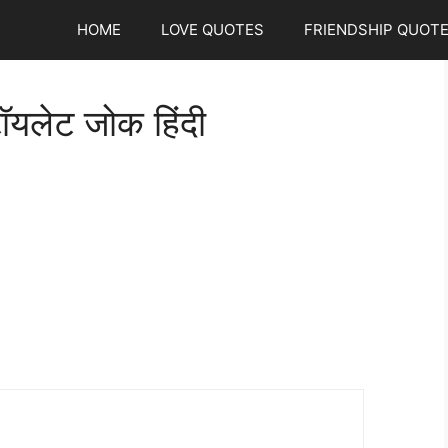
HOME
LOVE QUOTES
FRIENDSHIP QUOT
यलेट जोक हिंदी