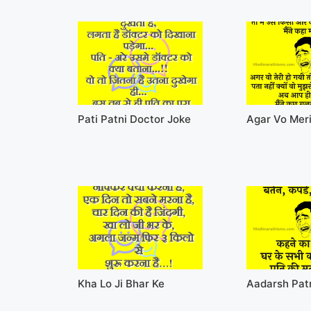
Pati Patni Doctor Joke
Agar Vo Meri
Kha Lo Ji Bhar Ke
Aadarsh Pat