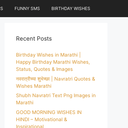
ES
FUNNY SMS
BIRTHDAY WISHES
Recent Posts
Birthday Wishes in Marathi |
Happy Birthday Marathi Wishes,
Status, Quotes & Images
नवरात्रीच्या शुभेच्छा | Navratri Quotes &
Wishes Marathi
Shubh Navratri Text Png Images in
Marathi
GOOD MORNING WISHES IN
HINDI – Motivational &
Inspirational