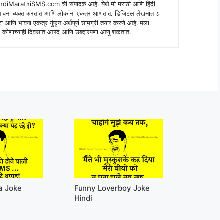
indiMarathiSMS.com ची संपादक आहे. येथे मी मराठी आणि हिंदी
े भावना व्यक्त करतात आणि लोकांना एकत्र आणतात. डिजिटल लेखनात ८
ंपरा आणि भावना एकत्र गुंफून अर्थपूर्ण सामग्री तयार करणे आहे. मला
 शब्द कोणाच्याही दिवसात आनंद आणि उबदारपणा आणू शकतात.
a Joke
Funny Loverboy Joke
Hindi