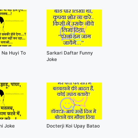
 Na Huyi To
Sarkari Daftar Funny
Joke
ni Joke
Docterji Koi Upay Batao