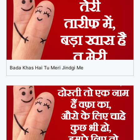
Bada Khas Hai Tu Meri Jindgi Me