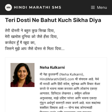
Skip
Menu
to
content
Teri Dosti Ne Bahut Kuch Sikha Diya
तेरी दोस्ती ने बहुत कुछ सिखा दिया,
मेरी खामोश दुनिया को जैसे हँसा दिया,
कर्जदार हुँ मै खुदा का,
जिसने मुझे आप जैसे दोस्त से मिला दिया…
Neha Kulkarni
मी नेहा कुलकर्णी (Neha Kulkarni),
HindiMarathiSMS.com ची संपादक आहे. येथे
मी मराठी आणि हिंदी संदेश, शुभेच्छा आणि विचार शेअर
करते जे भावना व्यक्त करतात आणि लोकांना एकत्र
आणतात. डिजिटल लेखनात ८ वर्षांहून अधिक
अनुभवासह, माझे उद्दिष्ट परंपरा आणि भावना एकत्र
गुंफून अर्थपूर्ण सामग्री तयार करणे आहे. मला शब्दांच्या
शक्तीवर विश्वास आहे — योग्य शब्द कोणाच्याही