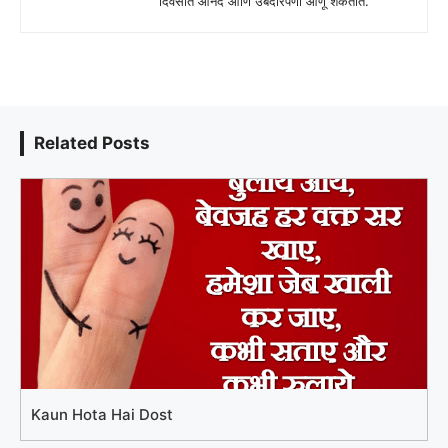
दिवसात आनंद आणि उबदारपणा आणू शकतात.
Related Posts
Kaun Hota Hai Dost