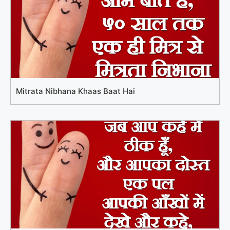
Mitrata Nibhana Khaas Baat Hai