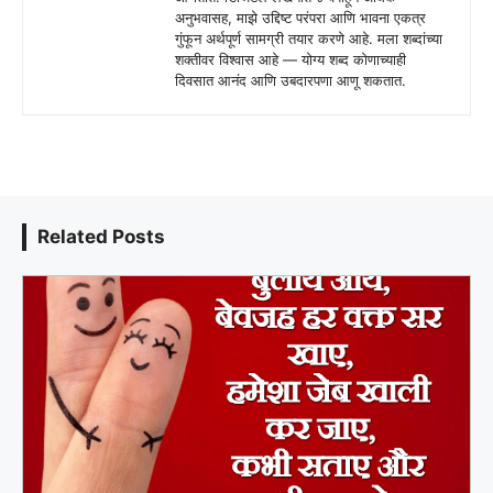
अनुभवासह, माझे उद्दिष्ट परंपरा आणि भावना एकत्र
गुंफून अर्थपूर्ण सामग्री तयार करणे आहे. मला शब्दांच्या
शक्तीवर विश्वास आहे — योग्य शब्द कोणाच्याही
दिवसात आनंद आणि उबदारपणा आणू शकतात.
Related Posts