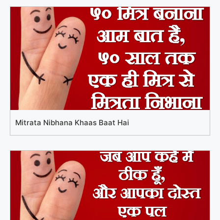
Mitrata Nibhana Khaas Baat Hai