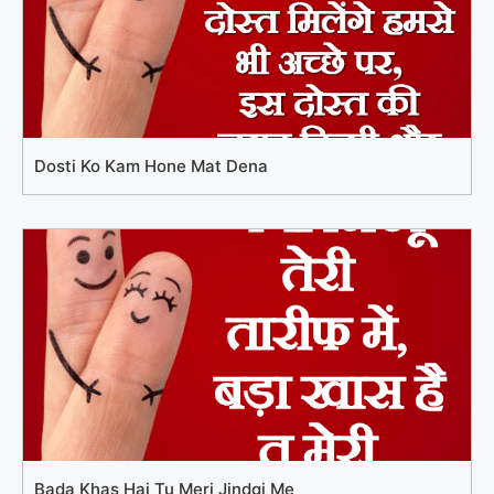
Dosti Ko Kam Hone Mat Dena
Bada Khas Hai Tu Meri Jindgi Me