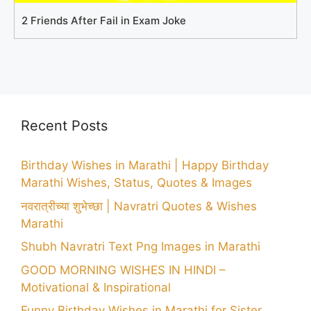
2 Friends After Fail in Exam Joke
Recent Posts
Birthday Wishes in Marathi | Happy Birthday
Marathi Wishes, Status, Quotes & Images
नवरात्रीच्या शुभेच्छा | Navratri Quotes & Wishes
Marathi
Shubh Navratri Text Png Images in Marathi
GOOD MORNING WISHES IN HINDI –
Motivational & Inspirational
Funny Birthday Wishes in Marathi for Sister