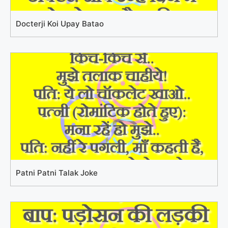
Docterji Koi Upay Batao
Patni Patni Talak Joke