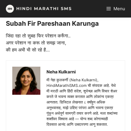
Skip
Menu
to
content
Subah Fir Pareshaan Karunga
जिंदा रहा तो सुबह फिर परेशान करूँगा..
अगर परेशान ना करू तो समझ जाना,
की हम अभी भी सो रहे है…
Neha Kulkarni
मी नेहा कुलकर्णी (Neha Kulkarni),
HindiMarathiSMS.com ची संपादक आहे. येथे
मी मराठी आणि हिंदी संदेश, शुभेच्छा आणि विचार शेअर
करते जे भावना व्यक्त करतात आणि लोकांना एकत्र
आणतात. डिजिटल लेखनात ८ वर्षांहून अधिक
अनुभवासह, माझे उद्दिष्ट परंपरा आणि भावना एकत्र
गुंफून अर्थपूर्ण सामग्री तयार करणे आहे. मला शब्दांच्या
शक्तीवर विश्वास आहे — योग्य शब्द कोणाच्याही
दिवसात आनंद आणि उबदारपणा आणू शकतात.