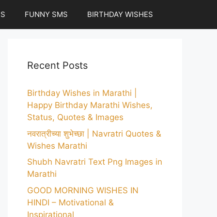
ES
FUNNY SMS
BIRTHDAY WISHES
Recent Posts
Birthday Wishes in Marathi |
Happy Birthday Marathi Wishes,
Status, Quotes & Images
नवरात्रीच्या शुभेच्छा | Navratri Quotes &
Wishes Marathi
Shubh Navratri Text Png Images in
Marathi
GOOD MORNING WISHES IN
HINDI – Motivational &
Inspirational