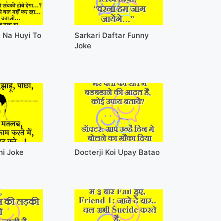
 Na Huyi To
Sarkari Daftar Funny
Joke
ni Joke
Docterji Koi Upay Batao