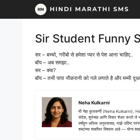
Skip
to
content
Sir Student Funny 
सर – बच्चो, गरीबो से हमेशा प्यार से पेश आना चाहिए..
बॉय – अब समझा..
सर – क्या?
बॉय – तभी पापा नौकरानी को गले लगाते है और मम्मी दूधव
Neha Kulkarni
मी नेहा कुलकर्णी (Neha Kulkarni), H
संदेश, शुभेच्छा आणि विचार शेअर करते ज
वर्षांहून अधिक अनुभवासह, माझे उद्दिष्ट पर
शब्दांच्या शक्तीवर विश्वास आहे — योग्य