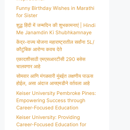
Funny Birthday Wishes in Marathi
for Sister
शुद्ध हिंदी में जन्मदिन की शुभकामनाएं | Hindi
Me Janamdin Ki Shubhkamnaye
केंद्र-राज्य योजना महाराष्ट्रातील सर्वांना 5L/
कौटुंबिक आरोग्य कवच देते
एकादशीसाठी एमएसआरटीसी 290 बसेस
चालवणार आहे
सोमवार आणि मंगळवारी मुंबईत लक्षणीय पाऊस
होईल, असा अंदाज आयएमडीने वर्तवला आहे
Keiser University Pembroke Pines:
Empowering Success through
Career-Focused Education
Keiser University: Providing
Career-Focused Education for