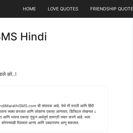
HOME
LOVE QUOTES
FRIENDSHIP QUOT
SMS Hindi
ाले को..!
indiMarathiSMS.com ची संपादक आहे. येथे मी मराठी आणि हिंदी
े भावना व्यक्त करतात आणि लोकांना एकत्र आणतात. डिजिटल लेखनात ८
ंपरा आणि भावना एकत्र गुंफून अर्थपूर्ण सामग्री तयार करणे आहे. मला
 शब्द कोणाच्याही दिवसात आनंद आणि उबदारपणा आणू शकतात.