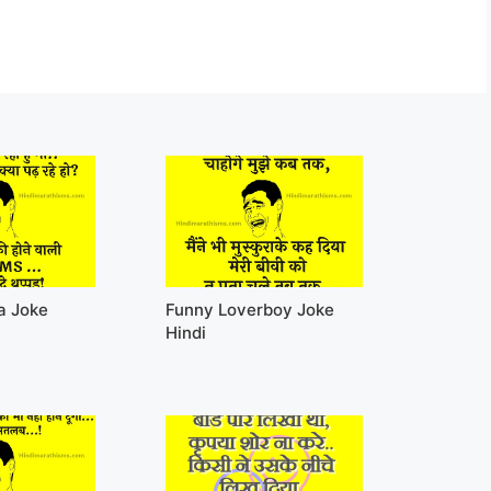
a Joke
Funny Loverboy Joke
Hindi