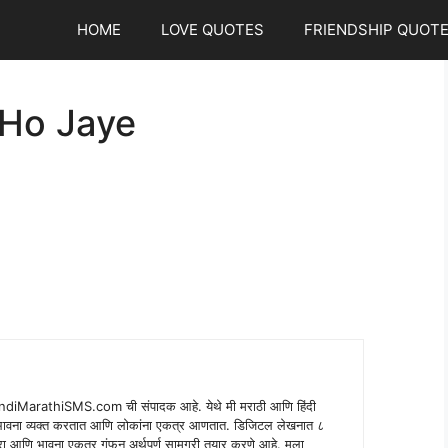
HOME
LOVE QUOTES
FRIENDSHIP QUOT
 Ho Jaye
indiMarathiSMS.com ची संपादक आहे. येथे मी मराठी आणि हिंदी
े भावना व्यक्त करतात आणि लोकांना एकत्र आणतात. डिजिटल लेखनात ८
ंपरा आणि भावना एकत्र गुंफून अर्थपूर्ण सामग्री तयार करणे आहे. मला