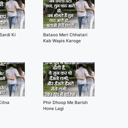
Sardi Ki
Bataoo Meri Chhatari
Kab Wapis Karoge
itna
Phir Dhoop Me Barish
Hone Lagi