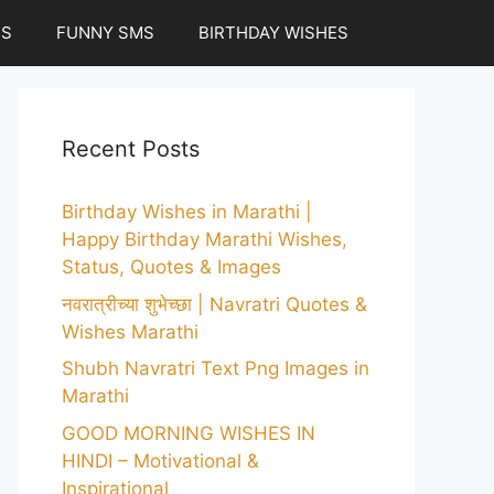
ES
FUNNY SMS
BIRTHDAY WISHES
Recent Posts
Birthday Wishes in Marathi |
Happy Birthday Marathi Wishes,
Status, Quotes & Images
नवरात्रीच्या शुभेच्छा | Navratri Quotes &
Wishes Marathi
Shubh Navratri Text Png Images in
Marathi
GOOD MORNING WISHES IN
HINDI – Motivational &
Inspirational