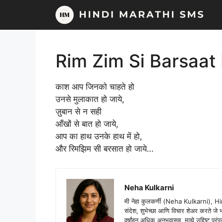
Skip
to
content
Rim Zim Si Barsaat
काश आप जिनको चाहते हो
उनसे मुलाकात हो जाये,
ज़ुबान से न सही
आँखों से बात हो जाये,
आप का हाथ उनके हाथ में हो,
और रिमझिम सी बरसात हो जाये…
Neha Kulkarni
मी नेहा कुलकर्णी (Neha Kulkarni), H
संदेश, शुभेच्छा आणि विचार शेअर करते ज
वर्षांहून अधिक अनुभवासह, माझे उद्दिष्ट पर