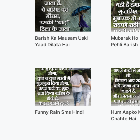
Barish Ka Mausam Uski
Mubarak Ho 
Yaad Dilata Hai
Pehli Barish
Funny Rain Sms Hindi
Hum Aapko K
Chahte Hai