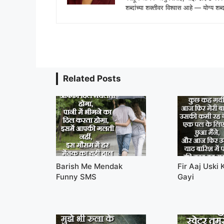
शब्दांच्या शक्तीवर विश्वास आहे — योग्य
Related Posts
Barish Me Mendak
Fir Aaj Uski
Funny SMS
Gayi