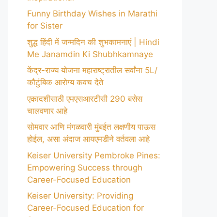
Funny Birthday Wishes in Marathi
for Sister
शुद्ध हिंदी में जन्मदिन की शुभकामनाएं | Hindi
Me Janamdin Ki Shubhkamnaye
केंद्र-राज्य योजना महाराष्ट्रातील सर्वांना 5L/
कौटुंबिक आरोग्य कवच देते
एकादशीसाठी एमएसआरटीसी 290 बसेस
चालवणार आहे
सोमवार आणि मंगळवारी मुंबईत लक्षणीय पाऊस
होईल, असा अंदाज आयएमडीने वर्तवला आहे
Keiser University Pembroke Pines:
Empowering Success through
Career-Focused Education
Keiser University: Providing
Career-Focused Education for