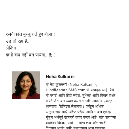
रजनीकांत मुस्कुराते हुए बोला :
उड़ तो रहा है..,
लेकिन
कभी बाप नहीं बन पायेगा…!!;-)
Neha Kulkarni
मी नेहा कुलकर्णी (Neha Kulkarni),
HindiMarathiSMS.com ची संपादक आहे. येथे
मी मराठी आणि हिंदी संदेश, शुभेच्छा आणि विचार शेअर
करते जे भावना व्यक्त करतात आणि लोकांना एकत्र
आणतात. डिजिटल लेखनात ८ वर्षांहून अधिक
अनुभवासह, माझे उद्दिष्ट परंपरा आणि भावना एकत्र
गुंफून अर्थपूर्ण सामग्री तयार करणे आहे. मला शब्दांच्या
शक्तीवर विश्वास आहे — योग्य शब्द कोणाच्याही
दिवसात आनंद आणि उबदारपणा आणू शकतात.