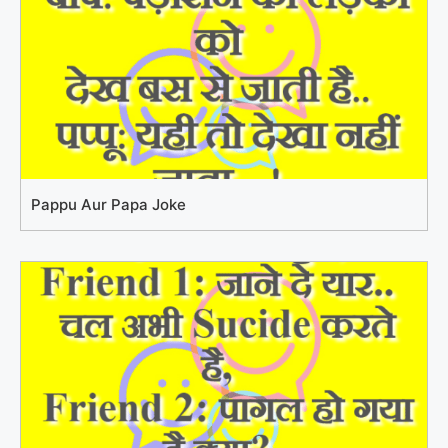
Pappu Aur Papa Joke