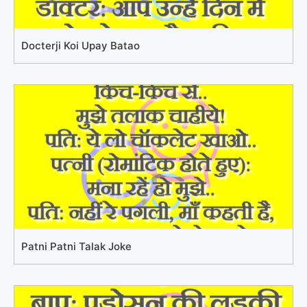
Docterji Koi Upay Batao
Patni Patni Talak Joke