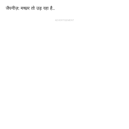
जैपनीज़: मच्छर तो उड़ रहा है..
ADVERTISEMENT