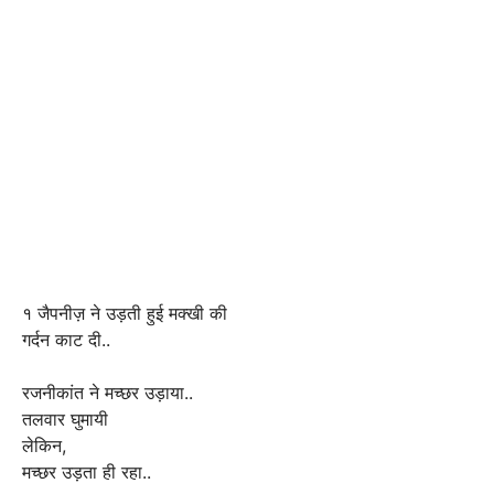
१ जैपनीज़ ने उड़ती हुई मक्खी की
गर्दन काट दी..
रजनीकांत ने मच्छर उड़ाया..
तलवार घुमायी
लेकिन,
मच्छर उड़ता ही रहा..