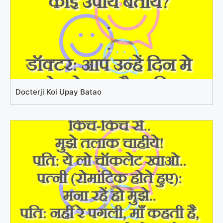
Docterji Koi Upay Batao