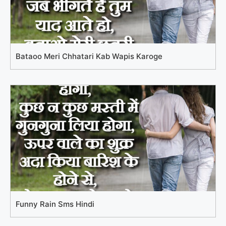
Bataoo Meri Chhatari Kab Wapis Karoge
Funny Rain Sms Hindi