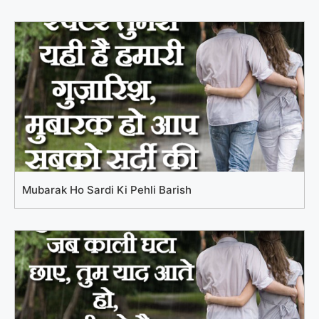
Mubarak Ho Sardi Ki Pehli Barish