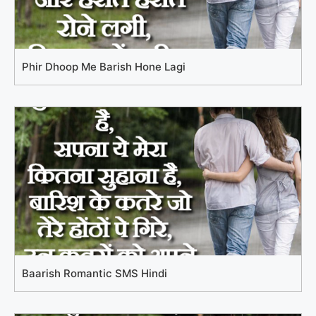
Phir Dhoop Me Barish Hone Lagi
Baarish Romantic SMS Hindi