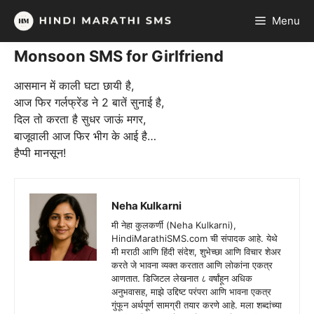
Skip
Menu
to
content
Monsoon SMS for Girlfriend
आसमान में काली घटा छायी है,
आज फिर गर्लफ्रेंड ने 2 बातें सुनाई है,
दिल तो करता है सुधर जाऊं मगर,
बाजूवाली आज फिर भीग के आई है…
हैप्पी मानसून!
Neha Kulkarni
मी नेहा कुलकर्णी (Neha Kulkarni),
HindiMarathiSMS.com ची संपादक आहे. येथे
मी मराठी आणि हिंदी संदेश, शुभेच्छा आणि विचार शेअर
करते जे भावना व्यक्त करतात आणि लोकांना एकत्र
आणतात. डिजिटल लेखनात ८ वर्षांहून अधिक
अनुभवासह, माझे उद्दिष्ट परंपरा आणि भावना एकत्र
गुंफून अर्थपूर्ण सामग्री तयार करणे आहे. मला शब्दांच्या