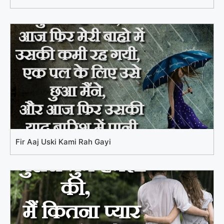
Fir Aaj Uski Kami Rah Gayi