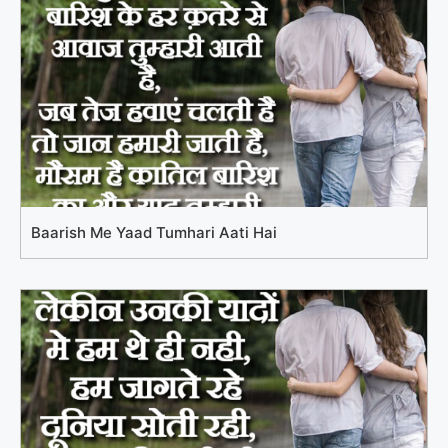
Baarish Me Yaad Tumhari Aati Hai