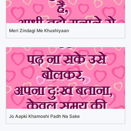
Meri Zindagi Me Khushiyaan
Jo Aapki Khamoshi Padh Na Sake