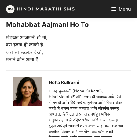
Skip
Menu
to
content
Mohabbat Aajmani Ho To
मोहब्बत आजमानी हो तो,
बस इतना ही काफी है…
जरा सा रूठकर देखो,
मनाने कौन आता है…
Neha Kulkarni
मी नेहा कुलकर्णी (Neha Kulkarni),
HindiMarathiSMS.com ची संपादक आहे. येथे
मी मराठी आणि हिंदी संदेश, शुभेच्छा आणि विचार शेअर
करते जे भावना व्यक्त करतात आणि लोकांना एकत्र
आणतात. डिजिटल लेखनात ८ वर्षांहून अधिक
अनुभवासह, माझे उद्दिष्ट परंपरा आणि भावना एकत्र
गुंफून अर्थपूर्ण सामग्री तयार करणे आहे. मला शब्दांच्या
शक्तीवर विश्वास आहे — योग्य शब्द कोणाच्याही