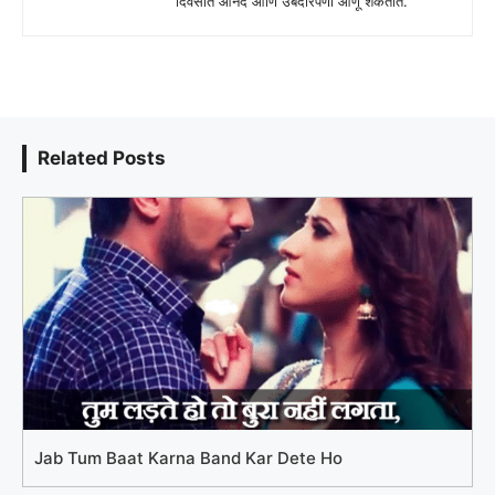
दिवसात आनंद आणि उबदारपणा आणू शकतात.
Related Posts
Jab Tum Baat Karna Band Kar Dete Ho