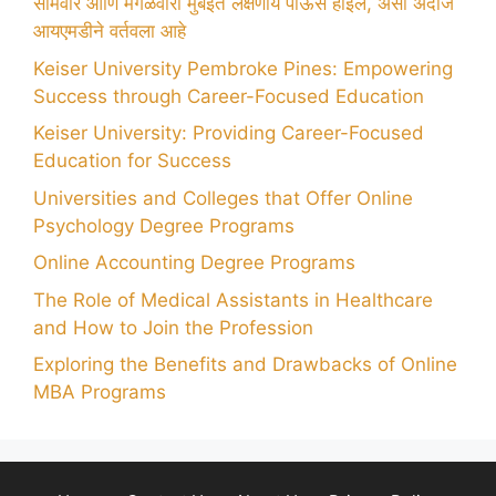
सोमवार आणि मंगळवारी मुंबईत लक्षणीय पाऊस होईल, असा अंदाज
आयएमडीने वर्तवला आहे
Keiser University Pembroke Pines: Empowering
Success through Career-Focused Education
Keiser University: Providing Career-Focused
Education for Success
Universities and Colleges that Offer Online
Psychology Degree Programs
Online Accounting Degree Programs
The Role of Medical Assistants in Healthcare
and How to Join the Profession
Exploring the Benefits and Drawbacks of Online
MBA Programs