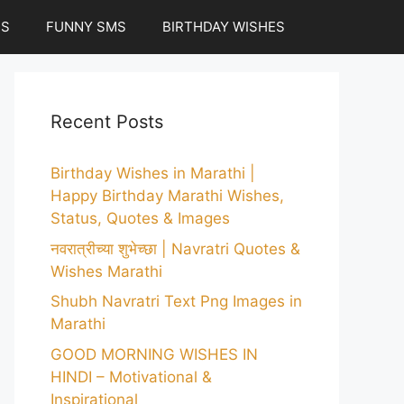
ES
FUNNY SMS
BIRTHDAY WISHES
Recent Posts
Birthday Wishes in Marathi |
Happy Birthday Marathi Wishes,
Status, Quotes & Images
नवरात्रीच्या शुभेच्छा | Navratri Quotes &
Wishes Marathi
Shubh Navratri Text Png Images in
Marathi
GOOD MORNING WISHES IN
HINDI – Motivational &
Inspirational