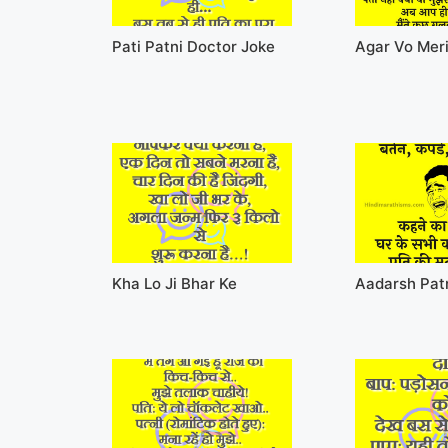
Pati Patni Doctor Joke
Agar Vo Meri
Kha Lo Ji Bhar Ke
Aadarsh Pat