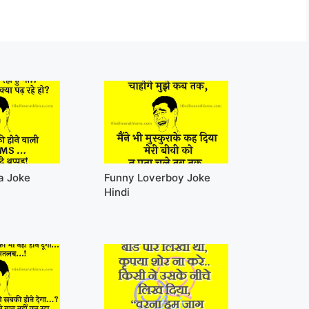
a Joke
Funny Loverboy Joke
Hindi