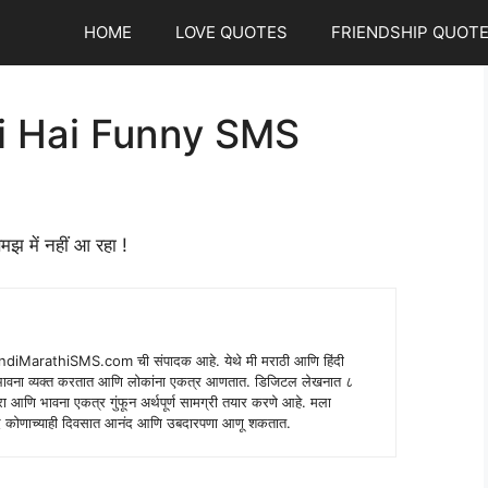
HOME
LOVE QUOTES
FRIENDSHIP QUOT
i Hai Funny SMS
झ में नहीं आ रहा !
indiMarathiSMS.com ची संपादक आहे. येथे मी मराठी आणि हिंदी
े भावना व्यक्त करतात आणि लोकांना एकत्र आणतात. डिजिटल लेखनात ८
ंपरा आणि भावना एकत्र गुंफून अर्थपूर्ण सामग्री तयार करणे आहे. मला
 शब्द कोणाच्याही दिवसात आनंद आणि उबदारपणा आणू शकतात.