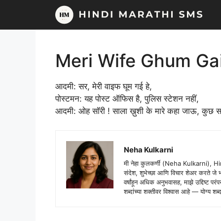
Skip
to
content
Meri Wife Ghum Ga
आदमी: सर, मेरी वाइफ घूम गई हे,
पोस्टमन: यह पोस्ट ऑफिस है, पुलिस स्टेशन नहीं,
आदमी: ओह सॉरी ! साला ख़ुशी के मारे कहा जाऊ, कुछ सम
Neha Kulkarni
मी नेहा कुलकर्णी (Neha Kulkarni), H
संदेश, शुभेच्छा आणि विचार शेअर करते ज
वर्षांहून अधिक अनुभवासह, माझे उद्दिष्ट पर
शब्दांच्या शक्तीवर विश्वास आहे — योग्य