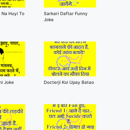
 Na Huyi To
Sarkari Daftar Funny
Joke
ni Joke
Docterji Koi Upay Batao