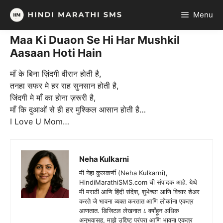
Skip
Menu
to
content
Maa Ki Duaon Se Hi Har Mushkil
Aasaan Hoti Hain
माँ के बिना ज़िंदगी वीरान होती है,
तनहा सफर मे हर राह सुनसान होती है,
जिंदगी मे माँ का होना ज़रूरी है,
माँ कि दुआओं से ही हर मुश्किल आसान होती है…
I Love U Mom…
Neha Kulkarni
मी नेहा कुलकर्णी (Neha Kulkarni),
HindiMarathiSMS.com ची संपादक आहे. येथे
मी मराठी आणि हिंदी संदेश, शुभेच्छा आणि विचार शेअर
करते जे भावना व्यक्त करतात आणि लोकांना एकत्र
आणतात. डिजिटल लेखनात ८ वर्षांहून अधिक
अनुभवासह, माझे उद्दिष्ट परंपरा आणि भावना एकत्र