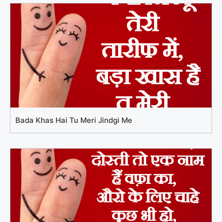
Bada Khas Hai Tu Meri Jindgi Me