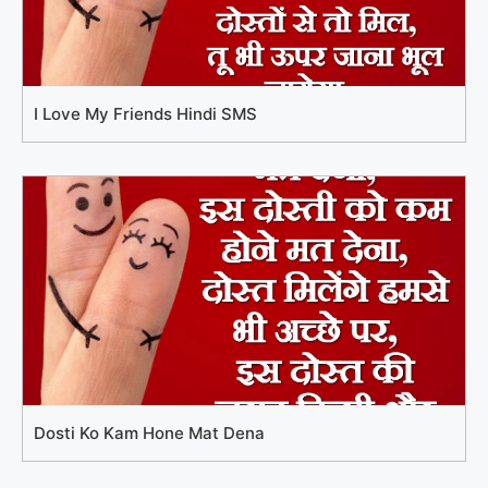
I Love My Friends Hindi SMS
Dosti Ko Kam Hone Mat Dena