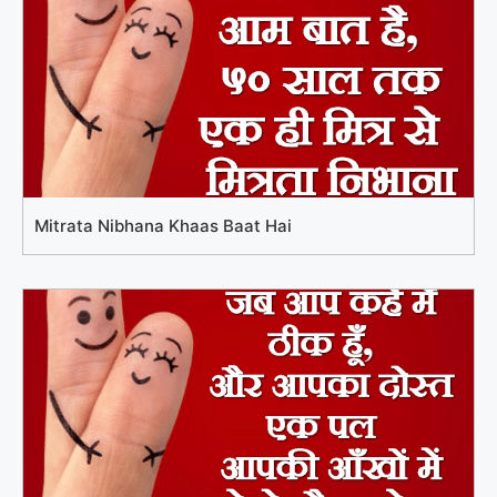
Mitrata Nibhana Khaas Baat Hai