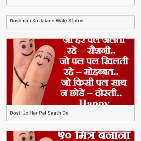
Dushman Ko Jalane Wale Status
Dosti Jo Har Pal Saath De