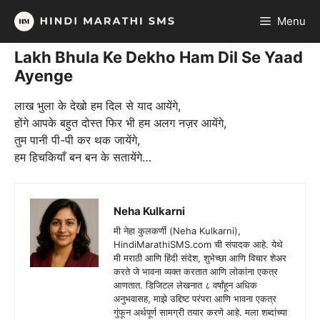
Skip
Menu
to
content
Lakh Bhula Ke Dekho Ham Dil Se Yaad
Ayenge
लाख भुला के देखो हम दिल से याद आयेंगे,
होंगे आपके बहुत दोस्त फिर भी हम अलग नज़र आयेंगे,
तुम पानी पी-पी कर थक जायेंगे,
हम हिचकियाँ बन बन के सतायेंगे…
Neha Kulkarni
मी नेहा कुलकर्णी (Neha Kulkarni),
HindiMarathiSMS.com ची संपादक आहे. येथे
मी मराठी आणि हिंदी संदेश, शुभेच्छा आणि विचार शेअर
करते जे भावना व्यक्त करतात आणि लोकांना एकत्र
आणतात. डिजिटल लेखनात ८ वर्षांहून अधिक
अनुभवासह, माझे उद्दिष्ट परंपरा आणि भावना एकत्र
गुंफून अर्थपूर्ण सामग्री तयार करणे आहे. मला शब्दांच्या