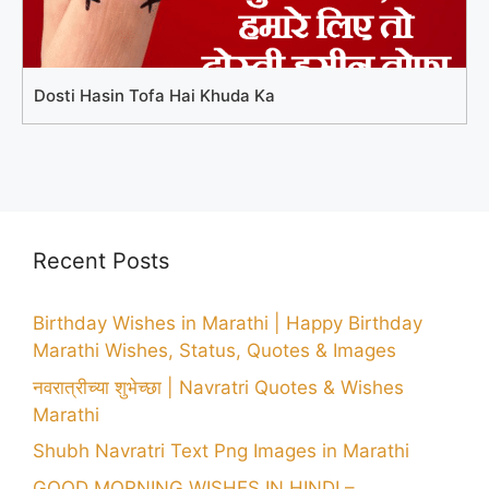
Dosti Hasin Tofa Hai Khuda Ka
Recent Posts
Birthday Wishes in Marathi | Happy Birthday
Marathi Wishes, Status, Quotes & Images
नवरात्रीच्या शुभेच्छा | Navratri Quotes & Wishes
Marathi
Shubh Navratri Text Png Images in Marathi
GOOD MORNING WISHES IN HINDI –