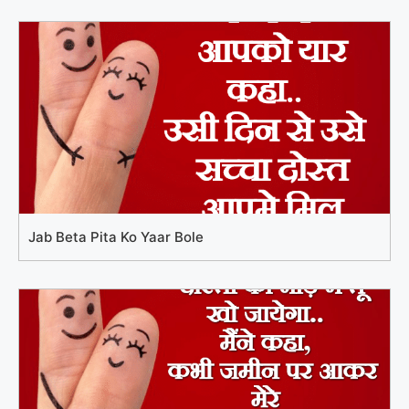
Jab Beta Pita Ko Yaar Bole