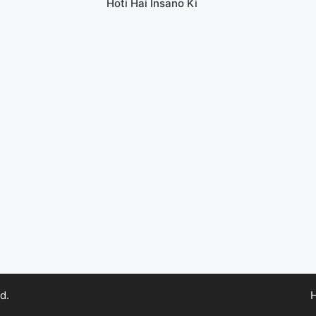
Hoti Hai Insano Ki
d.