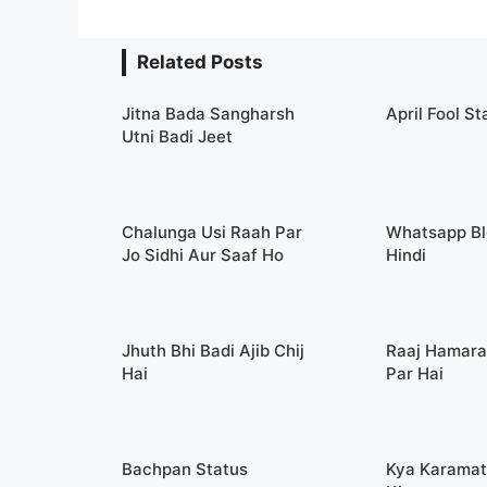
Related Posts
Jitna Bada Sangharsh
April Fool St
Utni Badi Jeet
Chalunga Usi Raah Par
Whatsapp Bl
Jo Sidhi Aur Saaf Ho
Hindi
Jhuth Bhi Badi Ajib Chij
Raaj Hamara
Hai
Par Hai
Bachpan Status
Kya Karamat