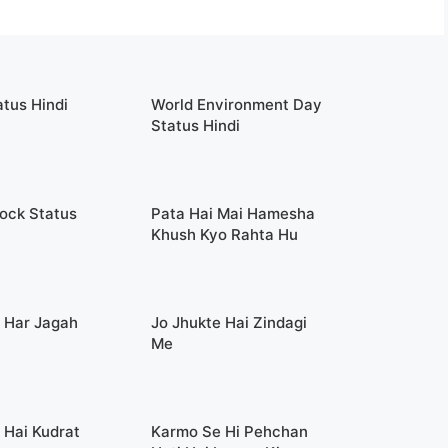
atus Hindi
World Environment Day
Status Hindi
ock Status
Pata Hai Mai Hamesha
Khush Kyo Rahta Hu
 Har Jagah
Jo Jhukte Hai Zindagi
Me
 Hai Kudrat
Karmo Se Hi Pehchan