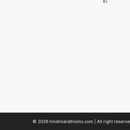
Ki
© 2026 hindimarathisms.com | All right reserve