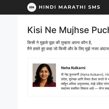
Skip
to
content
Kisi Ne Mujhse Puc
किसी ने मुझसे पूछा की तुम्हारा अपना कौन है,
मैने हसते हुए कहा जो किसी और के लिए मुझे नजर अंदा
Neha Kulkarni
मी नेहा कुलकर्णी (Neha Kulkarni), H
संदेश, शुभेच्छा आणि विचार शेअर करते ज
वर्षांहून अधिक अनुभवासह, माझे उद्दिष्ट पर
शब्दांच्या शक्तीवर विश्वास आहे — योग्य