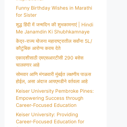
Funny Birthday Wishes in Marathi
for Sister
शुद्ध हिंदी में जन्मदिन की शुभकामनाएं | Hindi
Me Janamdin Ki Shubhkamnaye
केंद्र-राज्य योजना महाराष्ट्रातील सर्वांना 5L/
कौटुंबिक आरोग्य कवच देते
एकादशीसाठी एमएसआरटीसी 290 बसेस
चालवणार आहे
सोमवार आणि मंगळवारी मुंबईत लक्षणीय पाऊस
होईल, असा अंदाज आयएमडीने वर्तवला आहे
Keiser University Pembroke Pines:
Empowering Success through
Career-Focused Education
Keiser University: Providing
Career-Focused Education for