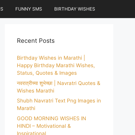
ES
FUNNY SMS
BIRTHDAY WISHES
Recent Posts
Birthday Wishes in Marathi |
Happy Birthday Marathi Wishes,
Status, Quotes & Images
नवरात्रीच्या शुभेच्छा | Navratri Quotes &
Wishes Marathi
Shubh Navratri Text Png Images in
Marathi
GOOD MORNING WISHES IN
HINDI – Motivational &
Inspirational