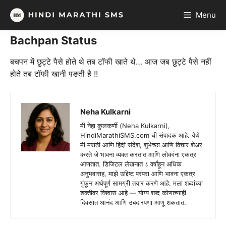
Skip
Menu
to
content
Bachpan Status
बचपन में छुट्टे पैसे होते थे तब टॉफी खाते थे… आज जब छुट्टे पैसे नहीं
होते तब टॉफी खानी पङती है !!
Neha Kulkarni
मी नेहा कुलकर्णी (Neha Kulkarni),
HindiMarathiSMS.com ची संपादक आहे. येथे
मी मराठी आणि हिंदी संदेश, शुभेच्छा आणि विचार शेअर
करते जे भावना व्यक्त करतात आणि लोकांना एकत्र
आणतात. डिजिटल लेखनात ८ वर्षांहून अधिक
अनुभवासह, माझे उद्दिष्ट परंपरा आणि भावना एकत्र
गुंफून अर्थपूर्ण सामग्री तयार करणे आहे. मला शब्दांच्या
शक्तीवर विश्वास आहे — योग्य शब्द कोणाच्याही
दिवसात आनंद आणि उबदारपणा आणू शकतात.