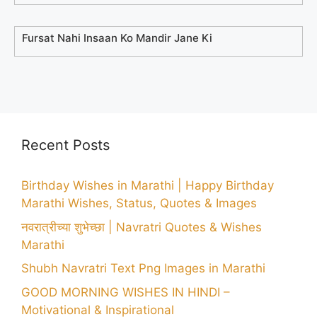
Fursat Nahi Insaan Ko Mandir Jane Ki
Recent Posts
Birthday Wishes in Marathi | Happy Birthday
Marathi Wishes, Status, Quotes & Images
नवरात्रीच्या शुभेच्छा | Navratri Quotes & Wishes
Marathi
Shubh Navratri Text Png Images in Marathi
GOOD MORNING WISHES IN HINDI –
Motivational & Inspirational