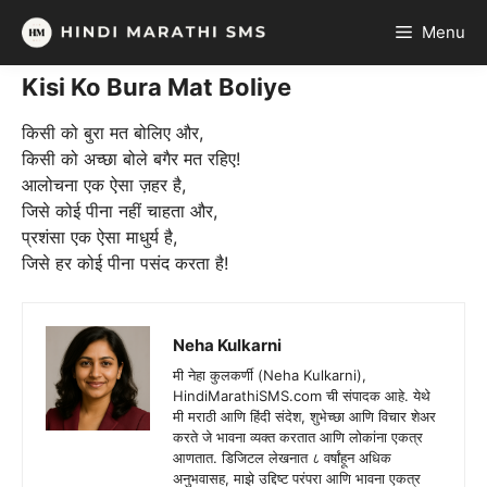
Skip
Menu
to
content
Kisi Ko Bura Mat Boliye
किसी को बुरा मत बोलिए और,
किसी को अच्छा बोले बगैर मत रहिए!
आलोचना एक ऐसा ज़हर है,
जिसे कोई पीना नहीं चाहता और,
प्रशंसा एक ऐसा माधुर्य है,
जिसे हर कोई पीना पसंद करता है!
Neha Kulkarni
मी नेहा कुलकर्णी (Neha Kulkarni),
HindiMarathiSMS.com ची संपादक आहे. येथे
मी मराठी आणि हिंदी संदेश, शुभेच्छा आणि विचार शेअर
करते जे भावना व्यक्त करतात आणि लोकांना एकत्र
आणतात. डिजिटल लेखनात ८ वर्षांहून अधिक
अनुभवासह, माझे उद्दिष्ट परंपरा आणि भावना एकत्र