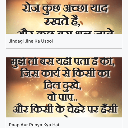
Jindagi Jine Ka Usool
Paap Aur Punya Kya Hai