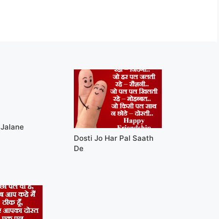
Jalane
Dosti Jo Har Pal Saath
De