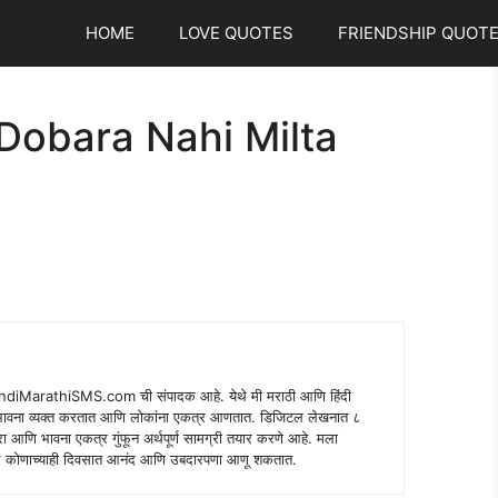
HOME
LOVE QUOTES
FRIENDSHIP QUOT
 Dobara Nahi Milta
indiMarathiSMS.com ची संपादक आहे. येथे मी मराठी आणि हिंदी
े भावना व्यक्त करतात आणि लोकांना एकत्र आणतात. डिजिटल लेखनात ८
ंपरा आणि भावना एकत्र गुंफून अर्थपूर्ण सामग्री तयार करणे आहे. मला
 शब्द कोणाच्याही दिवसात आनंद आणि उबदारपणा आणू शकतात.