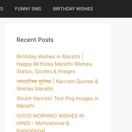
ES
FUNNY SMS
BIRTHDAY WISHES
Recent Posts
Birthday Wishes in Marathi |
Happy Birthday Marathi Wishes,
Status, Quotes & Images
नवरात्रीच्या शुभेच्छा | Navratri Quotes &
Wishes Marathi
Shubh Navratri Text Png Images in
Marathi
GOOD MORNING WISHES IN
HINDI – Motivational &
Inspirational