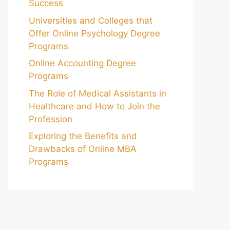
Success
Universities and Colleges that
Offer Online Psychology Degree
Programs
Online Accounting Degree
Programs
The Role of Medical Assistants in
Healthcare and How to Join the
Profession
Exploring the Benefits and
Drawbacks of Online MBA
Programs