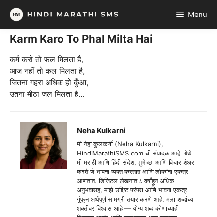
Skip
Menu
to
content
Karm Karo To Phal Milta Hai
कर्म करो तो फल मिलता है,
आज नहीं तो कल मिलता है,
जितना गहरा अधिक हो कुँआ,
उतना मीठा जल मिलता है…
Neha Kulkarni
मी नेहा कुलकर्णी (Neha Kulkarni),
HindiMarathiSMS.com ची संपादक आहे. येथे
मी मराठी आणि हिंदी संदेश, शुभेच्छा आणि विचार शेअर
करते जे भावना व्यक्त करतात आणि लोकांना एकत्र
आणतात. डिजिटल लेखनात ८ वर्षांहून अधिक
अनुभवासह, माझे उद्दिष्ट परंपरा आणि भावना एकत्र
गुंफून अर्थपूर्ण सामग्री तयार करणे आहे. मला शब्दांच्या
शक्तीवर विश्वास आहे — योग्य शब्द कोणाच्याही