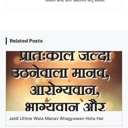
दिवसात आनंद आणि उबदारपणा आणू शकतात.
Related Posts
Jaldi Uthne Wala Manav Bhagyawan Hota Hai