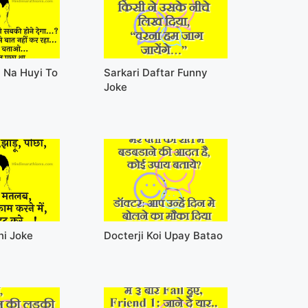
 Na Huyi To
Sarkari Daftar Funny
Joke
ni Joke
Docterji Koi Upay Batao