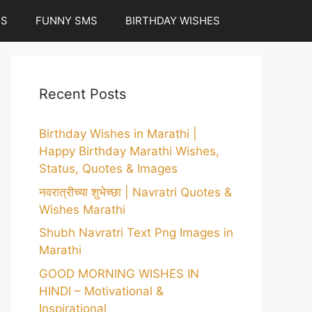
ES
FUNNY SMS
BIRTHDAY WISHES
Recent Posts
Birthday Wishes in Marathi |
Happy Birthday Marathi Wishes,
Status, Quotes & Images
नवरात्रीच्या शुभेच्छा | Navratri Quotes &
Wishes Marathi
Shubh Navratri Text Png Images in
Marathi
GOOD MORNING WISHES IN
HINDI – Motivational &
Inspirational