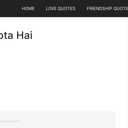
HOME
LOVE QUOTES
FRIENDSHIP QUOT
ota Hai
ADVERTISEMENT