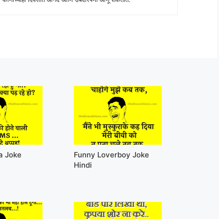
a Joke
Funny Loverboy Joke
Hindi