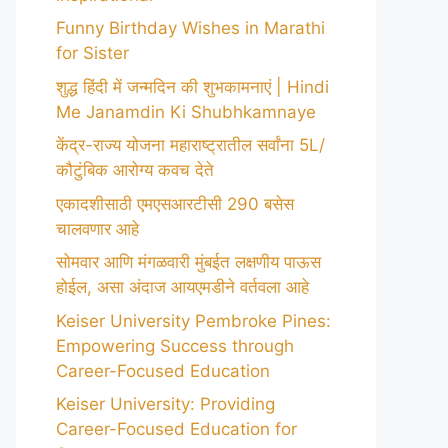
Funny Birthday Wishes in Marathi
for Sister
शुद्ध हिंदी में जन्मदिन की शुभकामनाएं | Hindi
Me Janamdin Ki Shubhkamnaye
केंद्र-राज्य योजना महाराष्ट्रातील सर्वांना 5L/
कौटुंबिक आरोग्य कवच देते
एकादशीसाठी एमएसआरटीसी 290 बसेस
चालवणार आहे
सोमवार आणि मंगळवारी मुंबईत लक्षणीय पाऊस
होईल, असा अंदाज आयएमडीने वर्तवला आहे
Keiser University Pembroke Pines:
Empowering Success through
Career-Focused Education
Keiser University: Providing
Career-Focused Education for