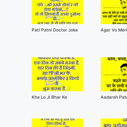
Pati Patni Doctor Joke
Agar Vo Meri
Kha Lo Ji Bhar Ke
Aadarsh Pat