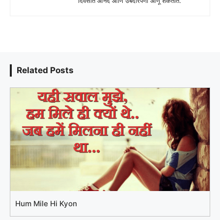
दिवसात आनंद आणि उबदारपणा आणू शकतात.
Related Posts
Hum Mile Hi Kyon