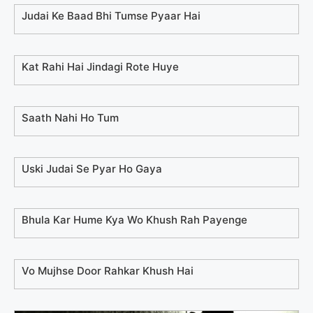
Judai Ke Baad Bhi Tumse Pyaar Hai
Kat Rahi Hai Jindagi Rote Huye
Saath Nahi Ho Tum
Uski Judai Se Pyar Ho Gaya
Bhula Kar Hume Kya Wo Khush Rah Payenge
Vo Mujhse Door Rahkar Khush Hai