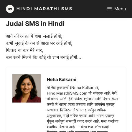
Skip
Menu
to
content
Judai SMS in Hindi
आने की आहत पे शमा जलाई होगी,
कभी जुदाई के गम से आख भर आई होगी,
फिकर ना कर मेरे यार,
उस रबने मिलने कि कोई तो शाम बनाई होगी…
Neha Kulkarni
मी नेहा कुलकर्णी (Neha Kulkarni),
HindiMarathiSMS.com ची संपादक आहे. येथे
मी मराठी आणि हिंदी संदेश, शुभेच्छा आणि विचार शेअर
करते जे भावना व्यक्त करतात आणि लोकांना एकत्र
आणतात. डिजिटल लेखनात ८ वर्षांहून अधिक
अनुभवासह, माझे उद्दिष्ट परंपरा आणि भावना एकत्र
गुंफून अर्थपूर्ण सामग्री तयार करणे आहे. मला शब्दांच्या
शक्तीवर विश्वास आहे — योग्य शब्द कोणाच्याही