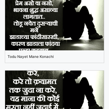
Todu Nayet Mane Konachi