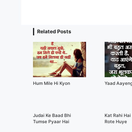
Related Posts
Hum Mile Hi Kyon
Yaad Aayen
Judai Ke Baad Bhi
Kat Rahi Hai
Tumse Pyaar Hai
Rote Huye