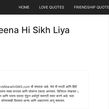
HOME
LOVE QUOTES
FRIENDSHIP QUOT
ena Hi Sikh Liya
indiMarathiSMS.com ची संपादक आहे. येथे मी मराठी आणि हिंदी
े भावना व्यक्त करतात आणि लोकांना एकत्र आणतात. डिजिटल लेखनात ८
ंपरा आणि भावना एकत्र गुंफून अर्थपूर्ण सामग्री तयार करणे आहे. मला
 शब्द कोणाच्याही दिवसात आनंद आणि उबदारपणा आणू शकतात.