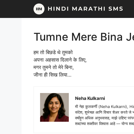
Skip
to
content
Tumne Mere Bina Je
हम तो बिछडे थे तुमको
अपना अहसास दिलाने के लिए,
मगर तुमने तो मेरे बिना,
जीना ही सिख लिया…
Neha Kulkarni
मी नेहा कुलकर्णी (Neha Kulkarni), H
संदेश, शुभेच्छा आणि विचार शेअर करते ज
वर्षांहून अधिक अनुभवासह, माझे उद्दिष्ट पर
शब्दांच्या शक्तीवर विश्वास आहे — योग्य