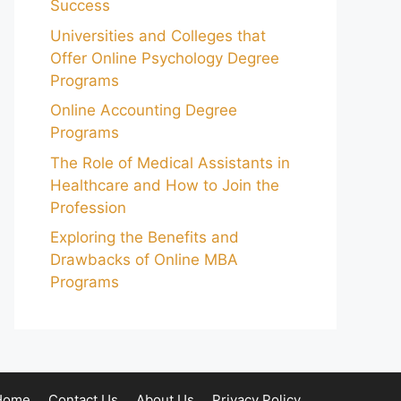
Success
Universities and Colleges that
Offer Online Psychology Degree
Programs
Online Accounting Degree
Programs
The Role of Medical Assistants in
Healthcare and How to Join the
Profession
Exploring the Benefits and
Drawbacks of Online MBA
Programs
Home
Contact Us
About Us
Privacy Policy