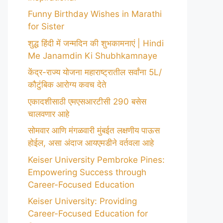
Funny Birthday Wishes in Marathi
for Sister
शुद्ध हिंदी में जन्मदिन की शुभकामनाएं | Hindi
Me Janamdin Ki Shubhkamnaye
केंद्र-राज्य योजना महाराष्ट्रातील सर्वांना 5L/
कौटुंबिक आरोग्य कवच देते
एकादशीसाठी एमएसआरटीसी 290 बसेस
चालवणार आहे
सोमवार आणि मंगळवारी मुंबईत लक्षणीय पाऊस
होईल, असा अंदाज आयएमडीने वर्तवला आहे
Keiser University Pembroke Pines:
Empowering Success through
Career-Focused Education
Keiser University: Providing
Career-Focused Education for