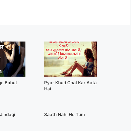
ge Bahut
Pyar Khud Chal Kar Aata
Hai
 Jindagi
Saath Nahi Ho Tum