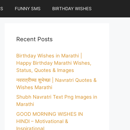
ES
FUNNY SMS
BIRTHDAY WISHES
Recent Posts
Birthday Wishes in Marathi |
Happy Birthday Marathi Wishes,
Status, Quotes & Images
नवरात्रीच्या शुभेच्छा | Navratri Quotes &
Wishes Marathi
Shubh Navratri Text Png Images in
Marathi
GOOD MORNING WISHES IN
HINDI – Motivational &
Inspirational