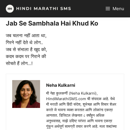
Skip
Menu
to
content
Jab Se Sambhala Hai Khud Ko
जब चलना नहीं आता था,
गिरने नहीं देते थे लोग..
जब से संभाला है खुद को,
कदम कदम पर गिराने की
सोचते हैं लोग…!
Neha Kulkarni
मी नेहा कुलकर्णी (Neha Kulkarni),
HindiMarathiSMS.com ची संपादक आहे. येथे
मी मराठी आणि हिंदी संदेश, शुभेच्छा आणि विचार शेअर
करते जे भावना व्यक्त करतात आणि लोकांना एकत्र
आणतात. डिजिटल लेखनात ८ वर्षांहून अधिक
अनुभवासह, माझे उद्दिष्ट परंपरा आणि भावना एकत्र
गुंफून अर्थपूर्ण सामग्री तयार करणे आहे. मला शब्दांच्या