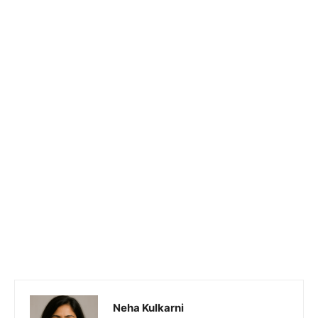
Neha Kulkarni