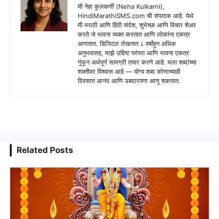
मी नेहा कुलकर्णी (Neha Kulkarni),
HindiMarathiSMS.com ची संपादक आहे. येथे
मी मराठी आणि हिंदी संदेश, शुभेच्छा आणि विचार शेअर
करते जे भावना व्यक्त करतात आणि लोकांना एकत्र
आणतात. डिजिटल लेखनात ८ वर्षांहून अधिक
अनुभवासह, माझे उद्दिष्ट परंपरा आणि भावना एकत्र
गुंफून अर्थपूर्ण सामग्री तयार करणे आहे. मला शब्दांच्या
शक्तीवर विश्वास आहे — योग्य शब्द कोणाच्याही
दिवसात आनंद आणि उबदारपणा आणू शकतात.
Related Posts