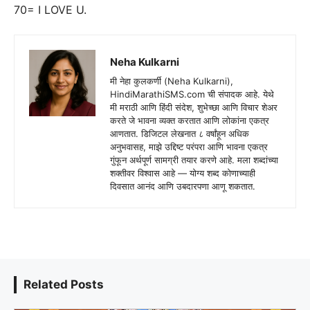
70= I LOVE U.
Neha Kulkarni
मी नेहा कुलकर्णी (Neha Kulkarni),
HindiMarathiSMS.com ची संपादक आहे. येथे
मी मराठी आणि हिंदी संदेश, शुभेच्छा आणि विचार शेअर
करते जे भावना व्यक्त करतात आणि लोकांना एकत्र
आणतात. डिजिटल लेखनात ८ वर्षांहून अधिक
अनुभवासह, माझे उद्दिष्ट परंपरा आणि भावना एकत्र
गुंफून अर्थपूर्ण सामग्री तयार करणे आहे. मला शब्दांच्या
शक्तीवर विश्वास आहे — योग्य शब्द कोणाच्याही
दिवसात आनंद आणि उबदारपणा आणू शकतात.
Related Posts