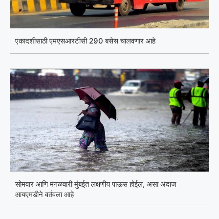
एकादशीसाठी एमएसआरटीसी 290 बसेस चालवणार आहे
सोमवार आणि मंगळवारी मुंबईत लक्षणीय पाऊस होईल, असा अंदाज
आयएमडीने वर्तवला आहे