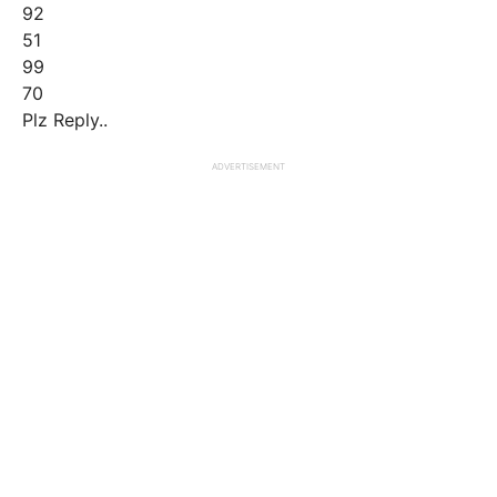
92
51
99
70
Plz Reply..
ADVERTISEMENT