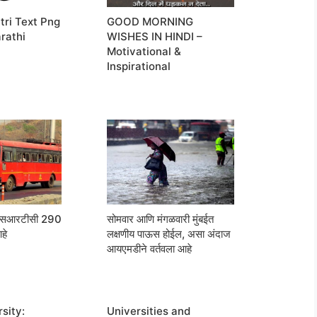
tri Text Png
GOOD MORNING
rathi
WISHES IN HINDI –
Motivational &
Inspirational
मएसआरटीसी 290
सोमवार आणि मंगळवारी मुंबईत
हे
लक्षणीय पाऊस होईल, असा अंदाज
आयएमडीने वर्तवला आहे
sity:
Universities and