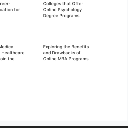
reer-
Colleges that Offer
cation for
Online Psychology
Degree Programs
Medical
Exploring the Benefits
n Healthcare
and Drawbacks of
oin the
Online MBA Programs