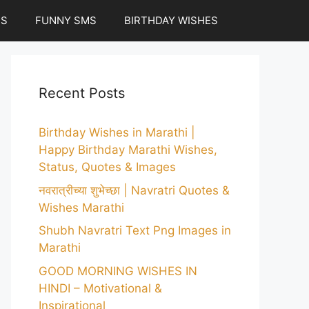
ES
FUNNY SMS
BIRTHDAY WISHES
Recent Posts
Birthday Wishes in Marathi |
Happy Birthday Marathi Wishes,
Status, Quotes & Images
नवरात्रीच्या शुभेच्छा | Navratri Quotes &
Wishes Marathi
Shubh Navratri Text Png Images in
Marathi
GOOD MORNING WISHES IN
HINDI – Motivational &
Inspirational