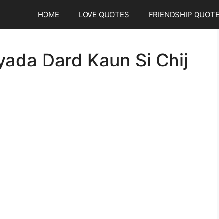
HOME
LOVE QUOTES
FRIENDSHIP QUOT
ada Dard Kaun Si Chij