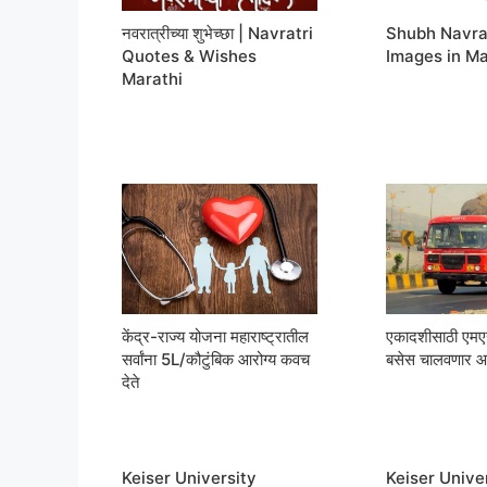
नवरात्रीच्या शुभेच्छा | Navratri
Shubh Navra
Quotes & Wishes
Images in Ma
Marathi
केंद्र-राज्य योजना महाराष्ट्रातील
एकादशीसाठी ए
सर्वांना 5L/कौटुंबिक आरोग्य कवच
बसेस चालवणार आ
देते
Keiser University
Keiser Univer