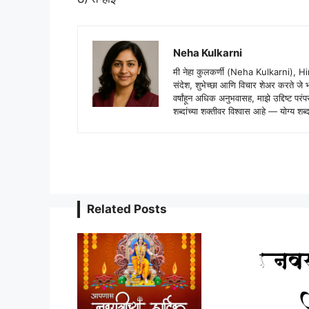
Neha Kulkarni
मी नेहा कुलकर्णी (Neha Kulkarni), H
संदेश, शुभेच्छा आणि विचार शेअर करते ज
वर्षांहून अधिक अनुभवासह, माझे उद्दिष्ट पर
शब्दांच्या शक्तीवर विश्वास आहे — योग्य
Related Posts