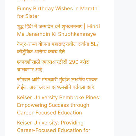
Funny Birthday Wishes in Marathi
for Sister
शुद्ध हिंदी में जन्मदिन की शुभकामनाएं | Hindi
Me Janamdin Ki Shubhkamnaye
केंद्र-राज्य योजना महाराष्ट्रातील सर्वांना 5L/
कौटुंबिक आरोग्य कवच देते
एकादशीसाठी एमएसआरटीसी 290 बसेस
चालवणार आहे
सोमवार आणि मंगळवारी मुंबईत लक्षणीय पाऊस
होईल, असा अंदाज आयएमडीने वर्तवला आहे
Keiser University Pembroke Pines:
Empowering Success through
Career-Focused Education
Keiser University: Providing
Career-Focused Education for