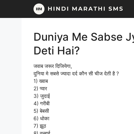
Skip
to
content
Duniya Me Sabse Jy
Deti Hai?
जवाब जरूर दिजियेगा,
दुनिया मे सबसे ज्यादा दर्द कौन सी चीज देती है ?
1) ख्वाब
2) प्यार
3) जुदाई
4) गरीबी
5) बेबसी
6) धोका
7) झूठ
8) तन्हाई