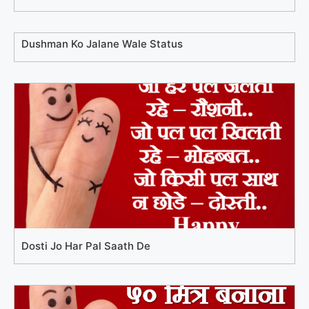
Dushman Ko Jalane Wale Status
Dosti Jo Har Pal Saath De