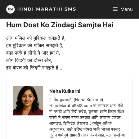
Skip
Menu
to
content
Hum Dost Ko Zindagi Samjte Hai
लोग मंजिल को मुश्किल समझते है,
हम मुश्किल को मंजिल समझते है,
बडा फर्क है लोगो मे और हम मे,
लोग जिंदगी को दोस्त और,
हम दोस्त को जिंदगी समझते है…
Neha Kulkarni
मी नेहा कुलकर्णी (Neha Kulkarni),
HindiMarathiSMS.com ची संपादक आहे. येथे
मी मराठी आणि हिंदी संदेश, शुभेच्छा आणि विचार शेअर
करते जे भावना व्यक्त करतात आणि लोकांना एकत्र
आणतात. डिजिटल लेखनात ८ वर्षांहून अधिक
अनुभवासह, माझे उद्दिष्ट परंपरा आणि भावना एकत्र
गुंफून अर्थपूर्ण सामग्री तयार करणे आहे. मला शब्दांच्या