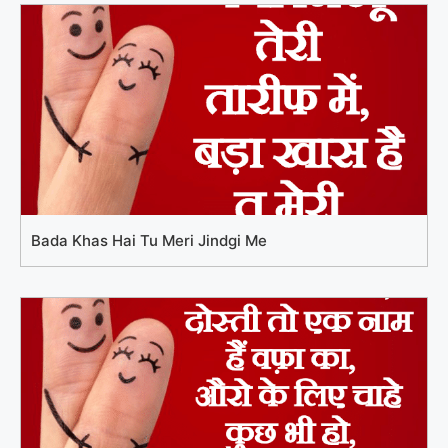
Bada Khas Hai Tu Meri Jindgi Me