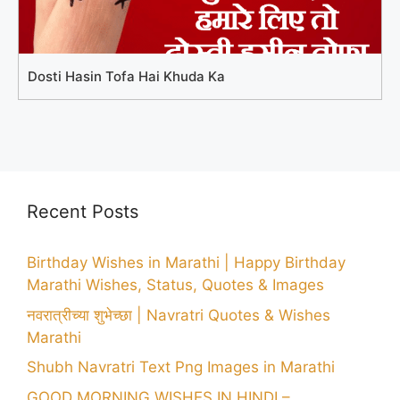
Dosti Hasin Tofa Hai Khuda Ka
Recent Posts
Birthday Wishes in Marathi | Happy Birthday
Marathi Wishes, Status, Quotes & Images
नवरात्रीच्या शुभेच्छा | Navratri Quotes & Wishes
Marathi
Shubh Navratri Text Png Images in Marathi
GOOD MORNING WISHES IN HINDI –