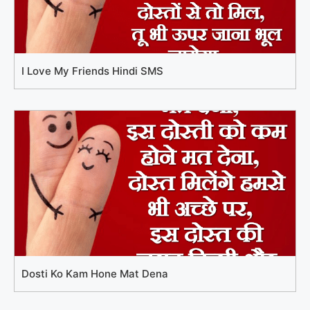
I Love My Friends Hindi SMS
Dosti Ko Kam Hone Mat Dena