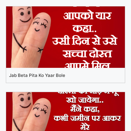
Jab Beta Pita Ko Yaar Bole