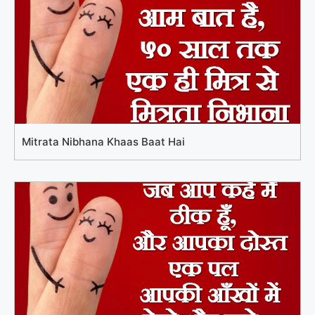
Mitrata Nibhana Khaas Baat Hai