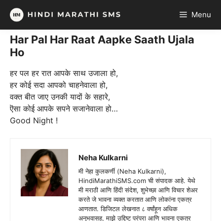
Skip
Menu
to
content
Har Pal Har Raat Aapke Saath Ujala
Ho
हर पल हर रात आपके साथ उजाला हो,
हर कोई सदा आपको चाहनेवाला हो,
वक्त बीत जाए उनकी यादों के सहारे,
ऎसा कोई आपके सपने सजानेवाला हो…
Good Night !
Neha Kulkarni
मी नेहा कुलकर्णी (Neha Kulkarni),
HindiMarathiSMS.com ची संपादक आहे. येथे
मी मराठी आणि हिंदी संदेश, शुभेच्छा आणि विचार शेअर
करते जे भावना व्यक्त करतात आणि लोकांना एकत्र
आणतात. डिजिटल लेखनात ८ वर्षांहून अधिक
अनुभवासह, माझे उद्दिष्ट परंपरा आणि भावना एकत्र