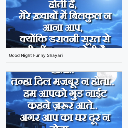
Good Night Funny Shayari