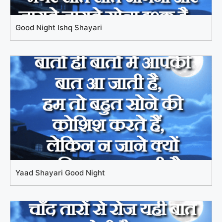
Good Night Ishq Shayari
Yaad Shayari Good Night