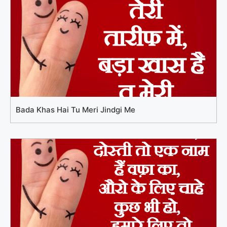
Bada Khas Hai Tu Meri Jindgi Me