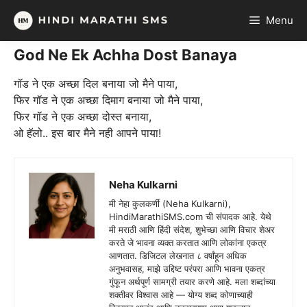
Skip
Menu
to
content
God Ne Ek Achha Dost Banaya
गॉड ने एक अच्छा दिल बनाया जो मैने पाया,
फिर गॉड ने एक अच्छा दिमाग बनाया जो मैने पाया,
फिर गॉड ने एक अच्छा दोस्त बनाया,
ओ हॅलो.. इस बार मैने नही आपने पाया!
Neha Kulkarni
मी नेहा कुलकर्णी (Neha Kulkarni),
HindiMarathiSMS.com ची संपादक आहे. येथे
मी मराठी आणि हिंदी संदेश, शुभेच्छा आणि विचार शेअर
करते जे भावना व्यक्त करतात आणि लोकांना एकत्र
आणतात. डिजिटल लेखनात ८ वर्षांहून अधिक
अनुभवासह, माझे उद्दिष्ट परंपरा आणि भावना एकत्र
गुंफून अर्थपूर्ण सामग्री तयार करणे आहे. मला शब्दांच्या
शक्तीवर विश्वास आहे — योग्य शब्द कोणाच्याही