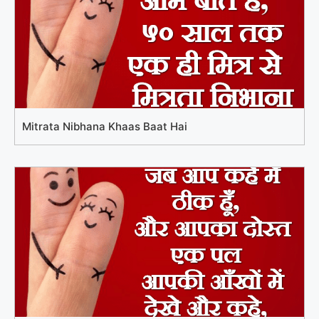
Mitrata Nibhana Khaas Baat Hai