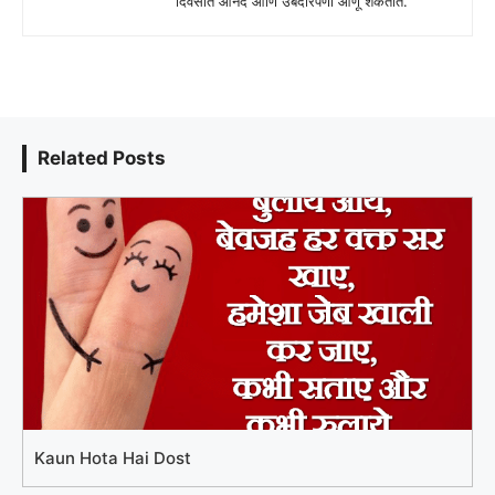
दिवसात आनंद आणि उबदारपणा आणू शकतात.
Related Posts
Kaun Hota Hai Dost